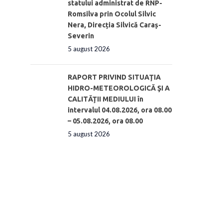
statului administrat de RNP-
Romsilva prin Ocolul Silvic
Nera, Direcția Silvică Caraș-
Severin
5 august 2026
RAPORT PRIVIND SITUAŢIA
HIDRO-METEOROLOGICĂ ŞI A
CALITĂŢII MEDIULUI în
intervalul 04.08.2026, ora 08.00
– 05.08.2026, ora 08.00
5 august 2026