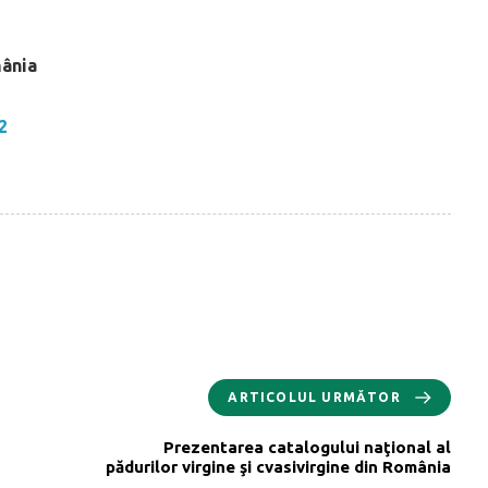
mânia
 2
ARTICOLUL URMĂTOR
Prezentarea catalogului naţional al
pădurilor virgine şi cvasivirgine din România