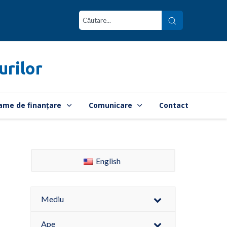
urilor
ame de finanțare
Comunicare
Contact
English
Mediu
Ape