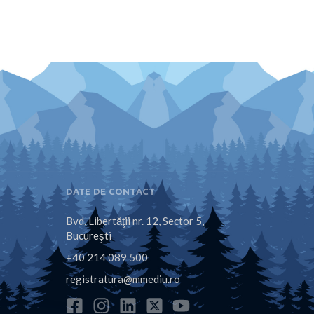
DATE DE CONTACT
Bvd. Libertăţii nr. 12, Sector 5,
Bucureşti
+40 214 089 500
registratura@mmediu.ro