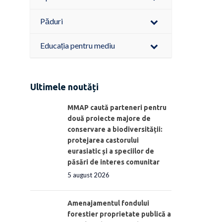
Păduri
Educația pentru mediu
Ultimele noutăți
MMAP caută parteneri pentru
două proiecte majore de
conservare a biodiversității:
protejarea castorului
eurasiatic și a speciilor de
păsări de interes comunitar
5 august 2026
Amenajamentul fondului
forestier proprietate publică a