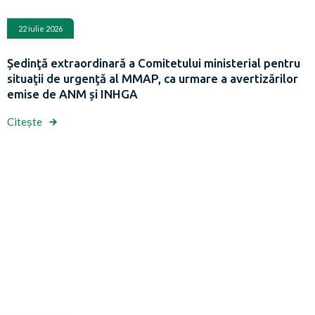
22 iulie 2026
Ședinţă extraordinară a Comitetului ministerial pentru
situaţii de urgenţă al MMAP, ca urmare a avertizărilor
emise de ANM și INHGA
Citește