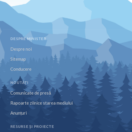
DESPRE MINISTER
Despre noi
Sitemap
Conducere
NOUTĂȚI
Comunicate de presă
Rapoarte zilnice starea mediului
Anunțuri
RESURSE ȘI PROIECTE