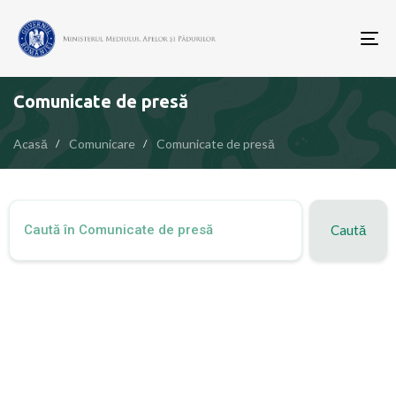
To
nav
Comunicate de presă
Acasă
Comunicare
Comunicate de presă
Caută