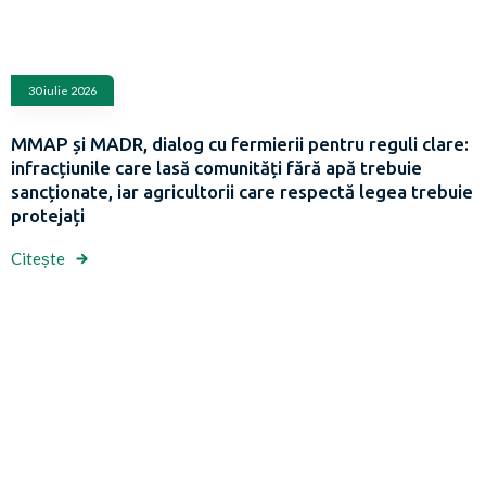
30 iulie 2026
MMAP și MADR, dialog cu fermierii pentru reguli clare:
infracțiunile care lasă comunități fără apă trebuie
sancționate, iar agricultorii care respectă legea trebuie
protejați
Citește