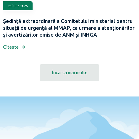
21 iulie 2026
Ședinţă extraordinară a Comitetului ministerial pentru
situaţii de urgenţă al MMAP, ca urmare a atenționărilor
și avertizărilor emise de ANM și INHGA
Citește
Încarcă mai multe