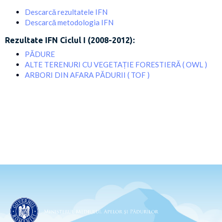
Descarcă rezultatele IFN
Descarcă metodologia IFN
Rezultate IFN Ciclul I (2008-2012):
PĂDURE
ALTE TERENURI CU VEGETAȚIE FORESTIERĂ ( OWL )
ARBORI DIN AFARA PĂDURII ( TOF )