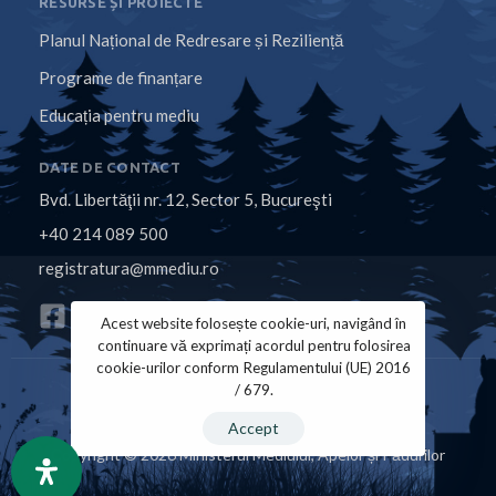
RESURSE ȘI PROIECTE
Planul Național de Redresare și Reziliență
Programe de finanțare
Educația pentru mediu
DATE DE CONTACT
Bvd. Libertăţii nr. 12, Sector 5, Bucureşti
+40 214 089 500
registratura@mmediu.ro
Acest website folosește cookie-uri, navigând în
continuare vă exprimați acordul pentru folosirea
cookie-urilor conform Regulamentului (UE) 2016
/ 679.
Politica de Cookies
Politica de Confidențialitate
Accept
Copyright © 2026 Ministerul Mediului, Apelor și Pădurilor