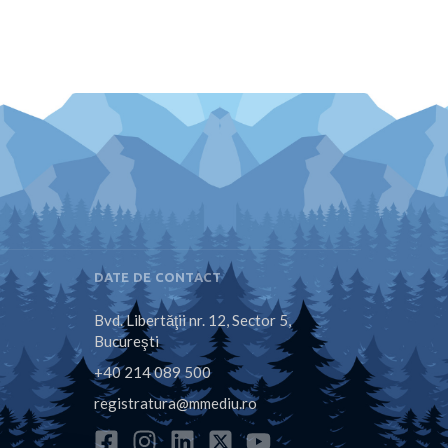
DATE DE CONTACT
Bvd. Libertăţii nr. 12, Sector 5,
Bucureşti
+40 214 089 500
registratura@mmediu.ro