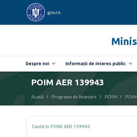
gov.ro
Minis
Despre noi
Informații de interes public
POIM AER 139943
Acasă
Programe de finanțare
POIM
POIM