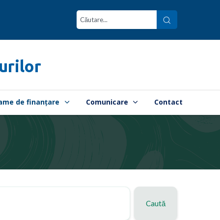
urilor
ame de finanțare
Comunicare
Contact
Caută