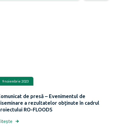
9 noiembrie 2023
omunicat de presă – Evenimentul de
iseminare a rezultatelor obținute în cadrul
roiectului RO-FLOODS
itește