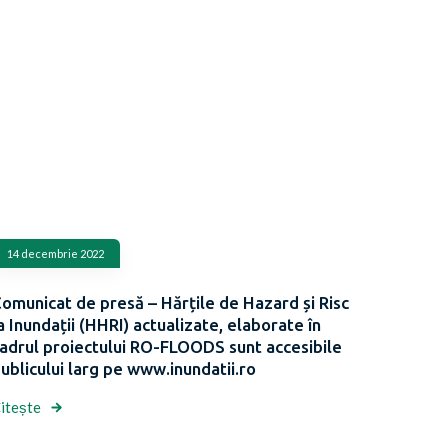
14 decembrie 2022
omunicat de presă – Hărțile de Hazard și Risc
a Inundații (HHRI) actualizate, elaborate în
adrul proiectului RO-FLOODS sunt accesibile
ublicului larg pe www.inundatii.ro
itește