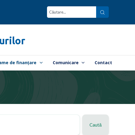
urilor
ame de finanțare
Comunicare
Contact
Caută