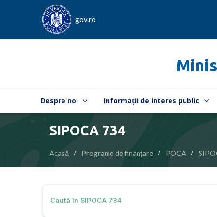
gov.ro
Minis
Despre noi
Informații de interes public
SIPOCA 734
Acasă
Programe de finanțare
POCA
SIPO