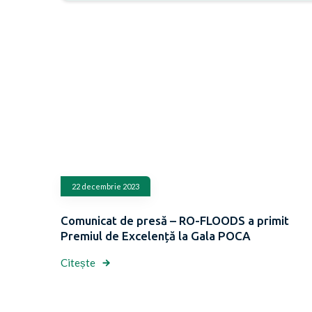
22 decembrie 2023
Comunicat de presă – RO-FLOODS a primit
Premiul de Excelență la Gala POCA
Citește