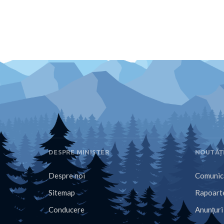
DESPRE MINISTER
NOUTĂȚ
Despre noi
Comunica
Sitemap
Rapoarte
Conducere
Anunțuri