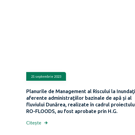
21 septembrie 2023
Planurile de Management al Riscului la Inundaţi
aferente administraţiilor bazinale de apă și al
fluviului Dunărea, realizate în cadrul proiectulu
RO-FLOODS, au fost aprobate prin H.G.
Citește