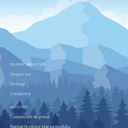
DESPRE MINISTER
Despre noi
Sitemap
Conducere
NOUTĂȚI
Comunicate de presă
Rapoarte zilnice starea mediului