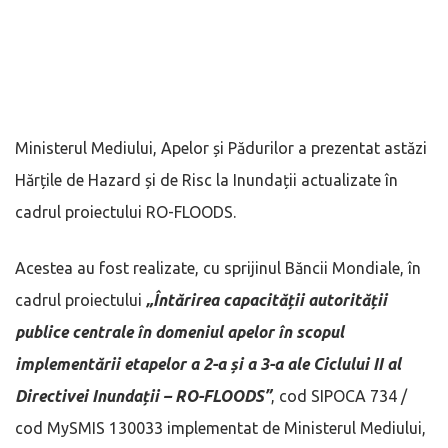
Ministerul Mediului, Apelor și Pădurilor a prezentat astăzi
Hărțile de Hazard și de Risc la Inundații actualizate în
cadrul proiectului RO-FLOODS.
Acestea au fost realizate, cu sprijinul Băncii Mondiale, în
cadrul proiectului
„Întărirea capacității autorității
publice centrale în domeniul apelor în scopul
implementării etapelor a 2-a și a 3-a ale Ciclului II al
Directivei Inundații – RO-FLOODS”
, cod SIPOCA 734 /
cod MySMIS 130033 implementat de Ministerul Mediului,