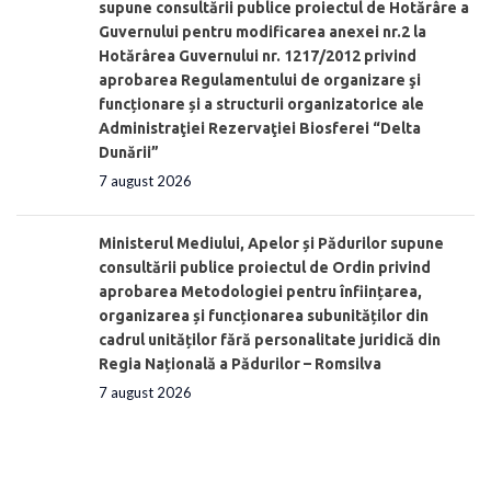
supune consultării publice proiectul de Hotărâre a
Guvernului pentru modificarea anexei nr.2 la
Hotărârea Guvernului nr. 1217/2012 privind
aprobarea Regulamentului de organizare şi
funcționare și a structurii organizatorice ale
Administraţiei Rezervaţiei Biosferei “Delta
Dunării”
7 august 2026
Ministerul Mediului, Apelor și Pădurilor supune
consultării publice proiectul de Ordin privind
aprobarea Metodologiei pentru înființarea,
organizarea și funcționarea subunităților din
cadrul unităților fără personalitate juridică din
Regia Națională a Pădurilor – Romsilva
7 august 2026