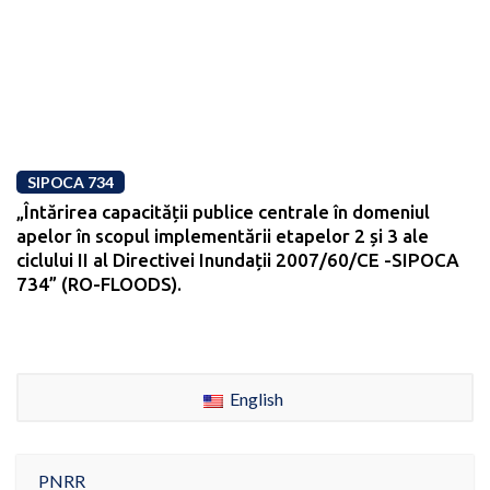
SIPOCA 734
„Întărirea capacității publice centrale în domeniul
apelor în scopul implementării etapelor 2 și 3 ale
ciclului II al Directivei Inundații 2007/60/CE -SIPOCA
734” (RO-FLOODS).
English
PNRR