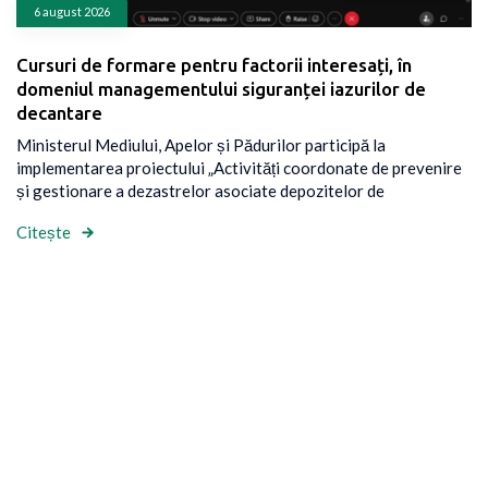
6 august 2026
Cursuri de formare pentru factorii interesați, în
domeniul managementului siguranței iazurilor de
decantare
Ministerul Mediului, Apelor și Pădurilor participă la
implementarea proiectului „Activități coordonate de prevenire
și gestionare a dezastrelor asociate depozitelor de
Citește