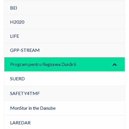
BEI
H2020
LIFE
GPP-STREAM
Program pentru Regiunea Dunării
SUERD
SAFETY4TMF
MonStur in the Danube
LAREDAR