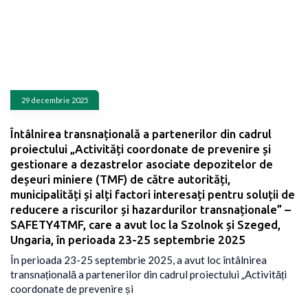
29 decembrie 2025
Întâlnirea transnațională a partenerilor din cadrul
proiectului „Activități coordonate de prevenire și
gestionare a dezastrelor asociate depozitelor de
deșeuri miniere (TMF) de către autorități,
municipalități și alți factori interesați pentru soluții de
reducere a riscurilor și hazardurilor transnaționale” –
SAFETY4TMF, care a avut loc la Szolnok și Szeged,
Ungaria, în perioada 23-25 septembrie 2025
În perioada 23-25 septembrie 2025, a avut loc întâlnirea
transnațională a partenerilor din cadrul proiectului „Activități
coordonate de prevenire și