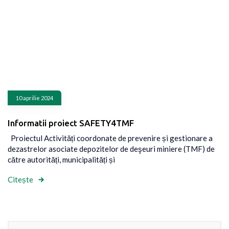
10 aprilie 2024
Informatii proiect SAFETY4TMF
Proiectul Activități coordonate de prevenire și gestionare a
dezastrelor asociate depozitelor de deşeuri miniere (TMF) de
către autorități, municipalități și
Citește