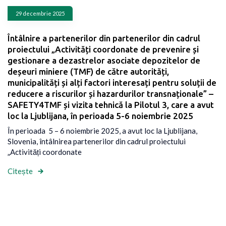
29 decembrie 2025
Întâlnire a partenerilor din partenerilor din cadrul
proiectului „Activități coordonate de prevenire și
gestionare a dezastrelor asociate depozitelor de
deșeuri miniere (TMF) de către autorități,
municipalități și alți factori interesați pentru soluții de
reducere a riscurilor și hazardurilor transnaționale” –
SAFETY4TMF și vizita tehnică la Pilotul 3, care a avut
loc la Ljublijana, în perioada 5-6 noiembrie 2025
În perioada 5 – 6 noiembrie 2025, a avut loc la Ljublijana,
Slovenia, întâlnirea partenerilor din cadrul proiectului
„Activități coordonate
Citește