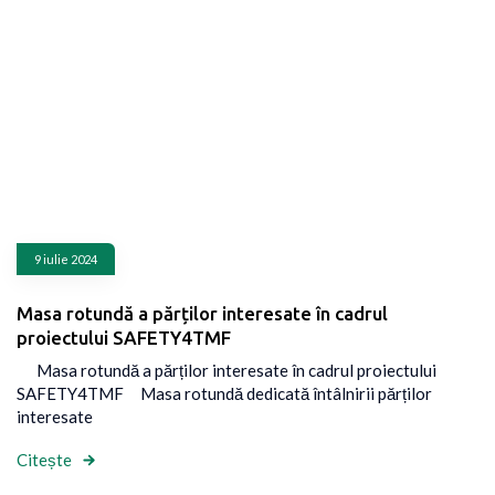
9 iulie 2024
Masa rotundă a părților interesate în cadrul
proiectului SAFETY4TMF
Masa rotundă a părților interesate în cadrul proiectului
SAFETY4TMF Masa rotundă dedicată întâlnirii părților
interesate
Citește