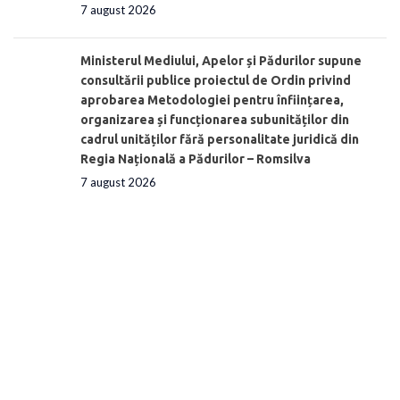
7 august 2026
Ministerul Mediului, Apelor și Pădurilor supune
consultării publice proiectul de Ordin privind
aprobarea Metodologiei pentru înființarea,
organizarea și funcționarea subunităților din
cadrul unităților fără personalitate juridică din
Regia Națională a Pădurilor – Romsilva
7 august 2026