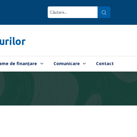
urilor
ame de finanțare
Comunicare
Contact