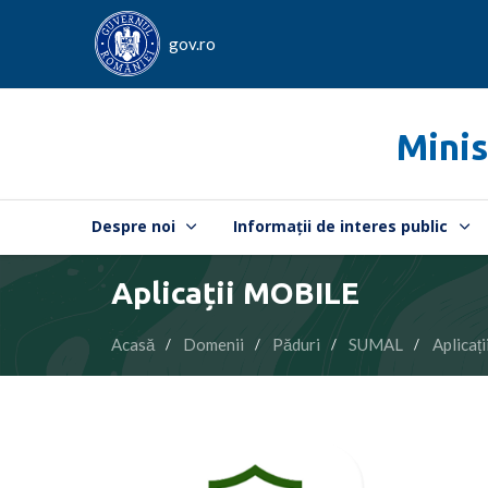
gov.ro
Minis
Despre noi
Informații de interes public
Aplicații MOBILE
Acasă
Domenii
Păduri
SUMAL
Aplicaț