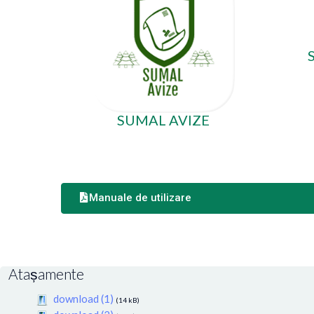
SUMAL AVIZE
Manuale de utilizare
Atașamente
download (1)
(14 kB)