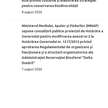
AUR privind costurile și elaborarea Strategiei
pentru conservarea biodiversității
8 august 2026
Ministerul Mediului, Apelor şi Pădurilor (MMAP)
supune consultării publice proiectul de Hotărâre a
Guvernului pentru modificarea anexei nr.2 la
Hotărârea Guvernului nr. 1217/2012 privind
aprobarea Regulamentului de organizare şi
funcționare și a structurii organizatorice ale
Administraţiei Rezervaţiei Biosferei “Delta
Dunării”
7 august 2026