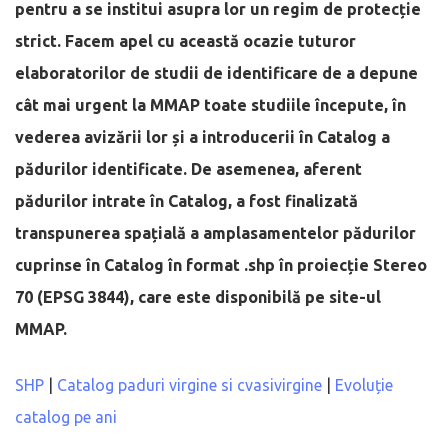
pentru a se institui asupra lor un regim de protecție
strict. Facem apel cu această ocazie tuturor
elaboratorilor de studii de identificare de a depune
cât mai urgent la MMAP toate studiile începute, în
vederea avizării lor și a introducerii în Catalog a
pădurilor identificate. De asemenea, aferent
pădurilor intrate în Catalog, a fost finalizată
transpunerea spațială a amplasamentelor pădurilor
cuprinse în Catalog în format .shp în proiecție Stereo
70 (EPSG 3844), care este disponibilă pe site-ul
MMAP.
SHP
|
Catalog paduri virgine si cvasivirgine
|
Evoluție
catalog pe ani