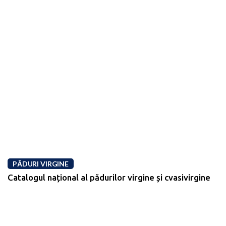
PĂDURI VIRGINE
Catalogul național al pădurilor virgine și cvasivirgine