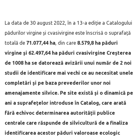
La data de 30 august 2022, în a 13-a ediție a Catalogului
pădurilor virgine și cvasivirgine este înscrisă o suprafață
totală de
71.077,44 ha
, din care
8.579,8 ha păduri
virgine și 62.497,64 ha păduri cvasivirgine Creșterea
de 1008 ha se datorează avizării unui număr de 2 noi
studii de identificare mai vechi ce au necesitat unele
completări și pe baza prevederilor unor noi
amenajamente silvice. Pe site există și o dinamică pe
ani a suprafețelor introduse în Catalog, care arată
fără echivoc determinarea autorității publice
centrale care răspunde de silvicultură de a finaliza
identificarea acestor păduri valoroase ecologic