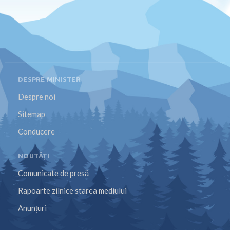
DESPRE MINISTER
Despre noi
Sitemap
Conducere
NOUTĂȚI
Comunicate de presă
Rapoarte zilnice starea mediului
Anunțuri