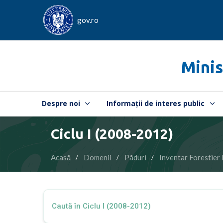
gov.ro
Minis
Despre noi
Informații de interes public
Ciclu I (2008-2012)
Acasă
Domenii
Păduri
Inventar Forestier 