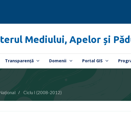
terul Mediului, Apelor și Păd
Transparență
Domenii
Portal GIS
Progr
Național
Ciclu I (2008-2012)