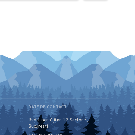
DATE DE CONTACT
Bvd. Libertăţii nr. 12, Sector 5,
Bucureşti