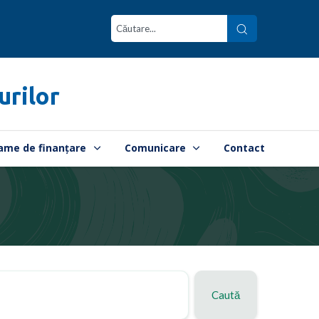
urilor
ame de finanțare
Comunicare
Contact
Caută