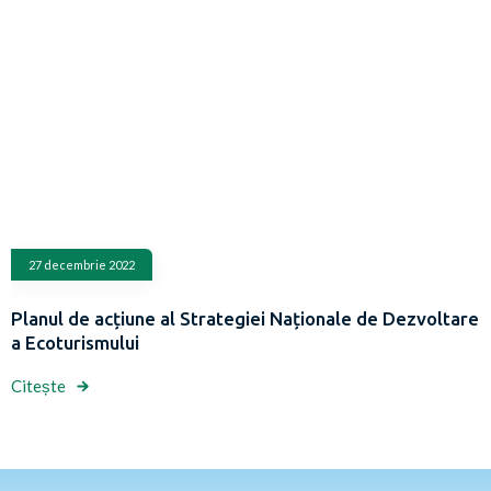
27 decembrie 2022
Planul de acțiune al Strategiei Naționale de Dezvoltare
a Ecoturismului
Citește