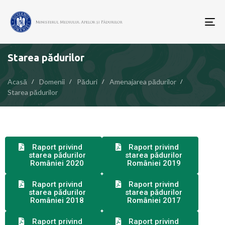
To
nav
Starea pădurilor
Acasă
Domenii
Păduri
Amenajarea pădurilor
Starea pădurilor
Raport privind
Raport privind
starea pădurilor
starea pădurilor
României 2020
României 2019
Raport privind
Raport privind
starea pădurilor
starea pădurilor
României 2018
României 2017
Raport privind
Raport privind