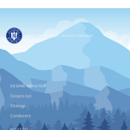
DESPRE MINISTER
Despre noi
Sitemap
Conducere
NOUTĂȚI