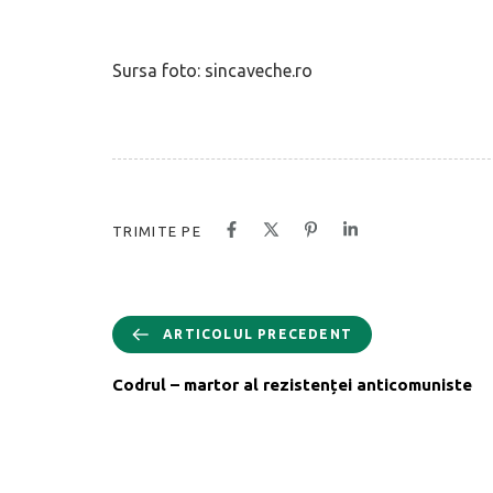
Sursa foto: sincaveche.ro
TRIMITE PE
ARTICOLUL PRECEDENT
Codrul – martor al rezistenței anticomuniste