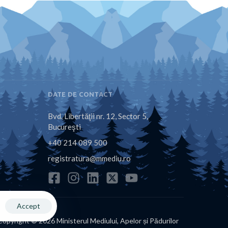
DATE DE CONTACT
Bvd. Libertăţii nr. 12, Sector 5,
Bucureşti
+40 214 089 500
registratura@mmediu.ro
Accept
Copyright © 2026 Ministerul Mediului, Apelor și Pădurilor