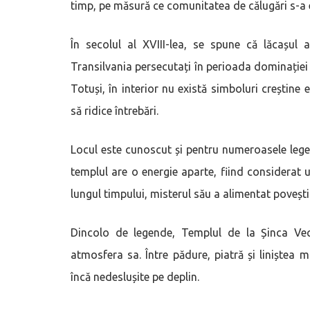
timp, pe măsură ce comunitatea de călugări s-a 
În secolul al XVIII-lea, se spune că lăcașul 
Transilvania persecutați în perioada dominației 
Totuși, în interior nu există simboluri creștine
să ridice întrebări.
Locul este cunoscut și pentru numeroasele legend
templul are o energie aparte, fiind considerat un
lungul timpului, misterul său a alimentat povești
Dincolo de legende, Templul de la Șinca Vec
atmosfera sa. Între pădure, piatră și liniștea m
încă nedeslușite pe deplin.