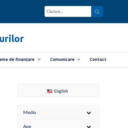
urilor
ame de finanțare
Comunicare
Contact
English
Mediu
Ape