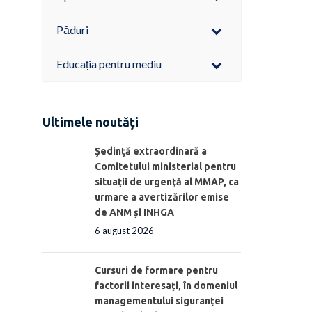
Păduri
Educația pentru mediu
Ultimele noutăți
Ședinţă extraordinară a
Comitetului ministerial pentru
situaţii de urgenţă al MMAP, ca
urmare a avertizărilor emise
de ANM și INHGA
6 august 2026
Cursuri de formare pentru
factorii interesați, în domeniul
managementului siguranței