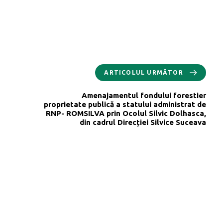
ARTICOLUL URMĂTOR
Amenajamentul fondului forestier
proprietate publică a statului administrat de
RNP- ROMSILVA prin Ocolul Silvic Dolhasca,
din cadrul Direcției Silvice Suceava