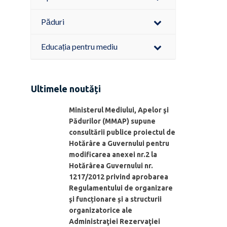
Păduri
Educația pentru mediu
Ultimele noutăți
Ministerul Mediului, Apelor şi
Pădurilor (MMAP) supune
consultării publice proiectul de
Hotărâre a Guvernului pentru
modificarea anexei nr.2 la
Hotărârea Guvernului nr.
1217/2012 privind aprobarea
Regulamentului de organizare
şi funcționare și a structurii
organizatorice ale
Administraţiei Rezervaţiei