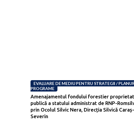
EVALUARE DE MEDIU PENTRU STRATEGII / PLANURI
PROGRAME
Amenajamentul fondului forestier proprieta
publică a statului administrat de RNP-Romsil
prin Ocolul Silvic Nera, Direcția Silvică Caraș
Severin