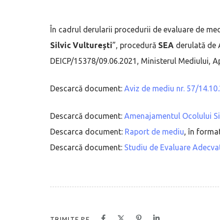
În cadrul derularii procedurii de evaluare de me
Silvic Vulturești
”, procedură
SEA
derulată de 
DEICP/15378/09.06.2021, Ministerul Mediului, Ap
Descarcă document:
Aviz de mediu nr. 57/14.10
Descarcă document:
Amenajamentul Ocolului Sil
Descarca document:
Raport de mediu
, în forma
Descarcă document:
Studiu de Evaluare Adecva
TRIMITE PE