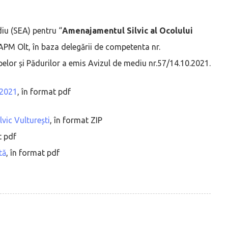
diu (SEA) pentru “
Amenajamentul Silvic al Ocolului
APM Olt, în baza delegării de competenta nr.
elor și Pădurilor a emis Avizul de mediu nr.57/14.10.2021.
.2021
, în format pdf
vic Vulturești
, în format ZIP
t pdf
tă
, în format pdf