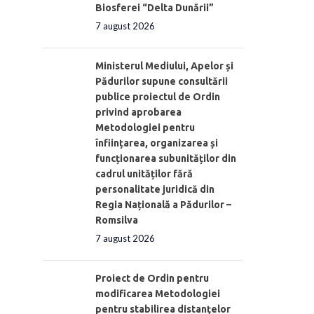
Biosferei “Delta Dunării”
7 august 2026
Ministerul Mediului, Apelor și
Pădurilor supune consultării
publice proiectul de Ordin
privind aprobarea
Metodologiei pentru
înființarea, organizarea și
funcționarea subunităților din
cadrul unităților fără
personalitate juridică din
Regia Națională a Pădurilor –
Romsilva
7 august 2026
Proiect de Ordin pentru
modificarea Metodologiei
pentru stabilirea distanţelor