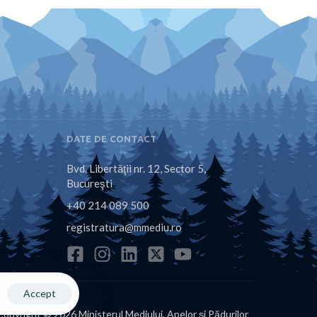
DATE DE CONTACT
Bvd. Libertăţii nr. 12, Sector 5,
Bucureşti
+40 214 089 500
registratura@mmediu.ro
Accept
Copyright © 2026 Ministerul Mediului, Apelor și Pădurilor