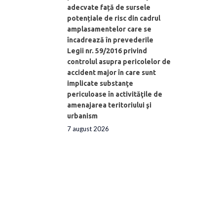
adecvate față de sursele
potențiale de risc din cadrul
amplasamentelor care se
încadrează în prevederile
Legii nr. 59/2016 privind
controlul asupra pericolelor de
accident major în care sunt
implicate substanţe
periculoase în activităţile de
amenajarea teritoriului şi
urbanism
7 august 2026