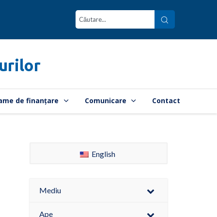
urilor
ame de finanțare
Comunicare
Contact
English
Mediu
Ape