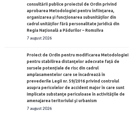
consultării publice proiectul de Ordin privind
aprobarea Metodologiei pentru înființarea,
organizarea și funcționarea subunităților din
cadrul unităților fără personalitate juridică din
Regia Națională a Pădurilor – Romsilva
7 august 2026
Proiect de Ordin pentru modificarea Metodologiei
pentru stabilirea distanţelor adecvate față de
sursele potențiale de risc din cadrul
amplasamentelor care se încadrează în
prevederile Legii nr. 59/2016 privind controlul
asupra pericolelor de accident major în care sunt
implicate substanţe periculoase în activităţile de
amenajarea teritoriului şi urbanism
7 august 2026