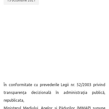
15 octombrie 2021
În conformitate cu prevederile Legii nr. 52/2003 privind
transparența decizională în administrația publică,
republicata,
Ministerul Mediului, Apelor și Pădurilor (MMAP) supune