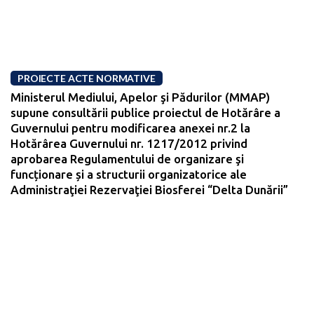
PROIECTE ACTE NORMATIVE
Ministerul Mediului, Apelor şi Pădurilor (MMAP)
supune consultării publice proiectul de Hotărâre a
Guvernului pentru modificarea anexei nr.2 la
Hotărârea Guvernului nr. 1217/2012 privind
aprobarea Regulamentului de organizare şi
funcționare și a structurii organizatorice ale
Administraţiei Rezervaţiei Biosferei “Delta Dunării”