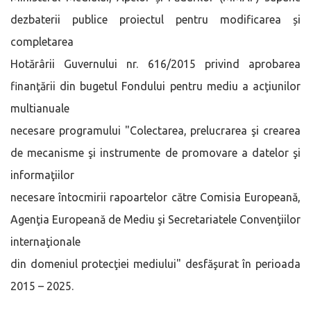
dezbaterii publice proiectul pentru modificarea și
completarea
Hotărârii Guvernului nr. 616/2015 privind aprobarea
finanţării din bugetul Fondului pentru mediu a acţiunilor
multianuale
necesare programului "Colectarea, prelucrarea şi crearea
de mecanisme şi instrumente de promovare a datelor şi
informaţiilor
necesare întocmirii rapoartelor către Comisia Europeană,
Agenţia Europeană de Mediu şi Secretariatele Convenţiilor
internaţionale
din domeniul protecţiei mediului" desfăşurat în perioada
2015 – 2025.