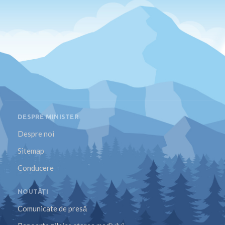
DESPRE MINISTER
Despre noi
Sitemap
Conducere
NOUTĂȚI
Comunicate de presă