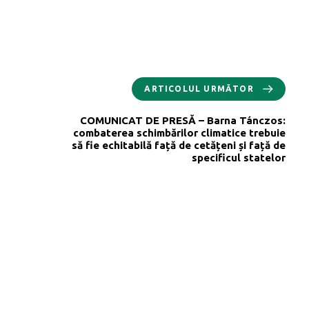
ARTICOLUL URMĂTOR
COMUNICAT DE PRESĂ – Barna Tánczos:
combaterea schimbărilor climatice trebuie
să fie echitabilă față de cetățeni și față de
specificul statelor