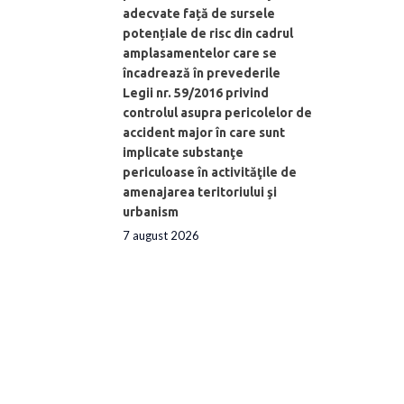
adecvate față de sursele
potențiale de risc din cadrul
amplasamentelor care se
încadrează în prevederile
Legii nr. 59/2016 privind
controlul asupra pericolelor de
accident major în care sunt
implicate substanţe
periculoase în activităţile de
amenajarea teritoriului şi
urbanism
7 august 2026