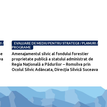
 /
EVALUARE DE MEDIU PENTRU STRATEGII / PLANURI /
PROGRAME
te
Amenajamentul silvic al fondului forestier
va
proprietate publică a statului administrat de
-
Regia Națională a Pădurilor – Romsilva prin
Ocolul Silvic Adâncata, Direcția Silvică Suceava