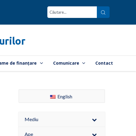
urilor
ame de finanțare
Comunicare
Contact
English
Mediu
Ape