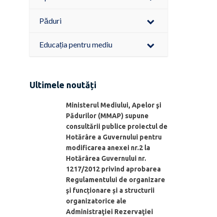
Păduri
Educația pentru mediu
Ultimele noutăți
Ministerul Mediului, Apelor şi
Pădurilor (MMAP) supune
consultării publice proiectul de
Hotărâre a Guvernului pentru
modificarea anexei nr.2 la
Hotărârea Guvernului nr.
1217/2012 privind aprobarea
Regulamentului de organizare
şi funcționare și a structurii
organizatorice ale
Administraţiei Rezervaţiei