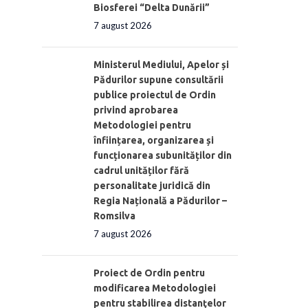
Biosferei “Delta Dunării”
7 august 2026
Ministerul Mediului, Apelor și
Pădurilor supune consultării
publice proiectul de Ordin
privind aprobarea
Metodologiei pentru
înființarea, organizarea și
funcționarea subunităților din
cadrul unităților fără
personalitate juridică din
Regia Națională a Pădurilor –
Romsilva
7 august 2026
Proiect de Ordin pentru
modificarea Metodologiei
pentru stabilirea distanţelor