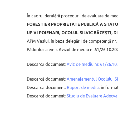
În cadrul derulării procedurii de evaluare de me
FORESTIER PROPRIETATE PUBLICĂ A STATULUI
UP VI POIENARI, OCOLUL SILVIC BĂCEŞTI, D
APM Vaslui, în baza delegării de competență nr.
Pădurilor a emis Avizul de mediu nr.61/26.10.20
Descarcă document:
Aviz de mediu nr. 61/26.10
Descarcă document:
Amenajamentul Ocolului Sil
Descarca document:
Raport de mediu
, în forma
Descarcă document:
Studiu de Evaluare Adecva