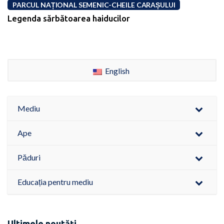
PARCUL NAȚIONAL SEMENIC-CHEILE CARAȘULUI
Legenda sărbătoarea haiducilor
English
Mediu
Ape
Păduri
Educația pentru mediu
Ultimele noutăți