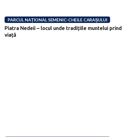
PARCUL NAȚIONAL SEMENIC-CHEILE CARAȘULUI
Piatra Nedeii – locul unde tradițiile muntelui prind
viață