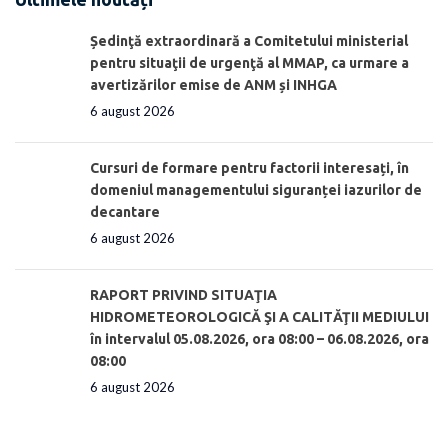
Ședinţă extraordinară a Comitetului ministerial
pentru situaţii de urgenţă al MMAP, ca urmare a
avertizărilor emise de ANM și INHGA
6 august 2026
Cursuri de formare pentru factorii interesați, în
domeniul managementului siguranței iazurilor de
decantare
6 august 2026
RAPORT PRIVIND SITUAŢIA
HIDROMETEOROLOGICĂ ŞI A CALITĂŢII MEDIULUI
în intervalul 05.08.2026, ora 08:00 – 06.08.2026, ora
08:00
6 august 2026