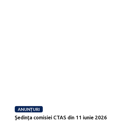
ANUNȚURI
Ședința comisiei CTAS din 11 iunie 2026