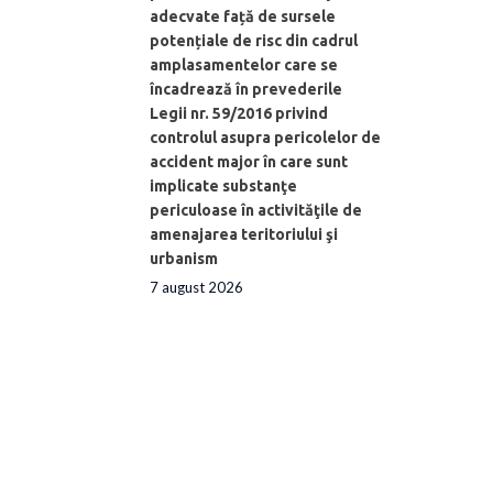
adecvate față de sursele
potențiale de risc din cadrul
amplasamentelor care se
încadrează în prevederile
Legii nr. 59/2016 privind
controlul asupra pericolelor de
accident major în care sunt
implicate substanţe
periculoase în activităţile de
amenajarea teritoriului şi
urbanism
7 august 2026