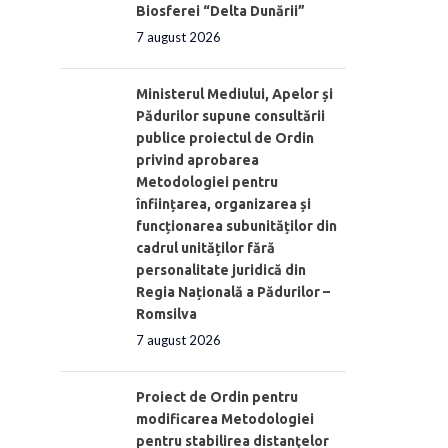
Biosferei “Delta Dunării”
7 august 2026
Ministerul Mediului, Apelor și
Pădurilor supune consultării
publice proiectul de Ordin
privind aprobarea
Metodologiei pentru
înființarea, organizarea și
funcționarea subunităților din
cadrul unităților fără
personalitate juridică din
Regia Națională a Pădurilor –
Romsilva
7 august 2026
Proiect de Ordin pentru
modificarea Metodologiei
pentru stabilirea distanţelor