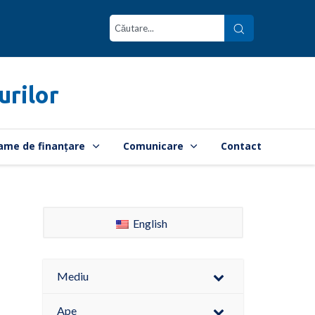
urilor
ame de finanțare
Comunicare
Contact
English
Mediu
Ape