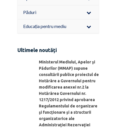
Păduri
Educația pentru mediu
Ultimele noutăți
Ministerul Mediului, Apelor şi
Pădurilor (MMAP) supune
consultării publice proiectul de
Hotărâre a Guvernului pentru
modificarea anexei nr.2 la
Hotărârea Guvernului nr.
1217/2012 privind aprobarea
Regulamentului de organizare
şi funcționare și a structurii
organizatorice ale
Administraţiei Rezervaţiei