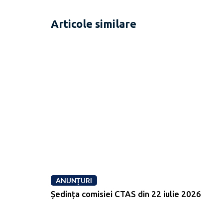
Articole similare
ANUNȚURI
Ședința comisiei CTAS din 22 iulie 2026