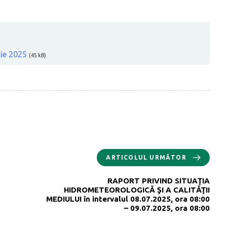
ie 2025
(45 kB)
ARTICOLUL URMĂTOR
RAPORT PRIVIND SITUAŢIA
HIDROMETEOROLOGICĂ ŞI A CALITĂŢII
MEDIULUI în intervalul 08.07.2025, ora 08:00
– 09.07.2025, ora 08:00