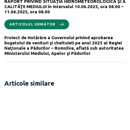
RAPORT PRIVIND SITUAŢIA HIDROMETEOROLOGICĂ ŞI A
CALITĂŢII MEDIULUI în intervalul 10.06.2025, ora 08.00 –
11.06.2025, ora 08.00
ARTICOLUL URMĂTOR
Proiect de Hotărâre a Guvernului privind aprobarea
bugetului de venituri şi cheltuieli pe anul 2025 al Regiei
Naţionale a Pădurilor – Romsilva, aflată sub autoritatea
Ministerului Mediului, Apelor şi Pădurilor
Articole similare