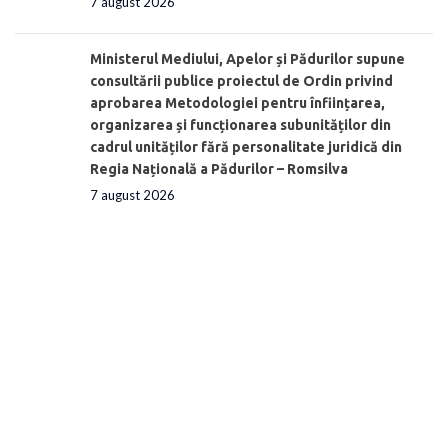
7 august 2026
Ministerul Mediului, Apelor și Pădurilor supune
consultării publice proiectul de Ordin privind
aprobarea Metodologiei pentru înființarea,
organizarea și funcționarea subunităților din
cadrul unităților fără personalitate juridică din
Regia Națională a Pădurilor – Romsilva
7 august 2026