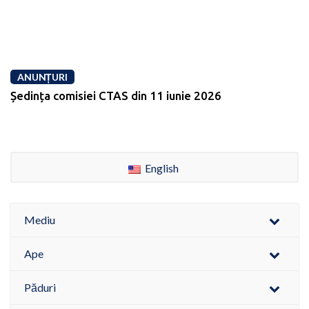
ANUNȚURI
Ședința comisiei CTAS din 11 iunie 2026
English
Mediu
Ape
Păduri