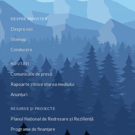
DESPRE MINISTER
Despre noi
Sitemap
Conducere
NOUTĂȚI
Comunicate de presă
Rapoarte zilnice starea mediului
Anunțuri
RESURSE ȘI PROIECTE
Planul Național de Redresare și Reziliență
Programe de finanțare