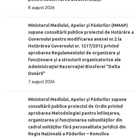
8 august 2026
Ministerul Mediului, Apelor şi Pădurilor (MMAP)
supune consultării publice proiectul de Hotărâre a
Guvernului pentru modificarea anexei nr.2 la
Hotărârea Guvernului nr. 1217/2012 privind
aprobarea Regulamentului de organizare şi
funcționare și a structurii organizatorice ale
Administraţiei Rezervaţiei Biosferei “Delta
Dunării”
7 august 2026
Ministerul Mediului, Apelor și Pădurilor supune
consultării publice proiectul de Ordin privind
aprobarea Metodologiei pentru înființarea,
organizarea și funcționarea subunităților din
cadrul unităților fără personalitate juridică din
Regia Națională a Pădurilor – Romsilva