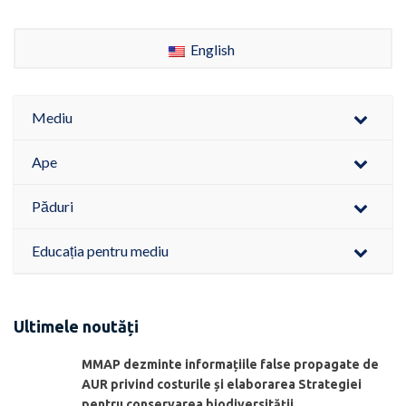
English
Mediu
Ape
Păduri
Educația pentru mediu
Ultimele noutăți
MMAP dezminte informațiile false propagate de
AUR privind costurile și elaborarea Strategiei
pentru conservarea biodiversității