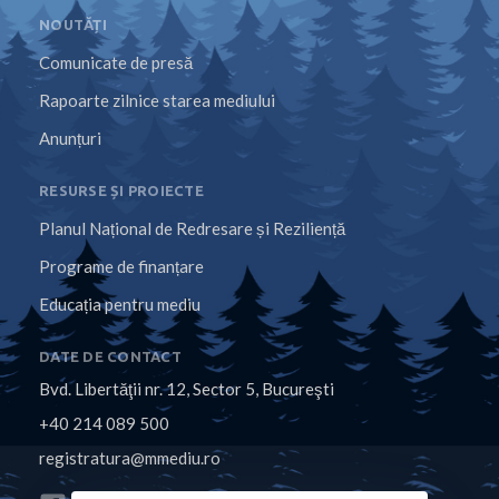
NOUTĂȚI
Comunicate de presă
Rapoarte zilnice starea mediului
Anunțuri
RESURSE ȘI PROIECTE
Planul Național de Redresare și Reziliență
Programe de finanțare
Educația pentru mediu
DATE DE CONTACT
Bvd. Libertăţii nr. 12, Sector 5, Bucureşti
+40 214 089 500
registratura@mmediu.ro