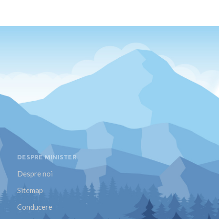
DESPRE MINISTER
Despre noi
Sitemap
Conducere