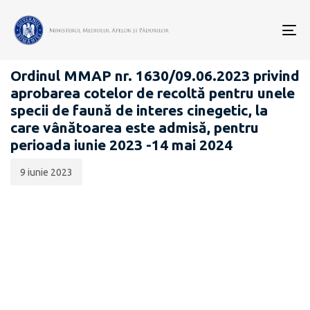
Data
CATEGORIA:
publicării:
To
COTE DE RECOLTĂ
nav
Ordinul MMAP nr. 1630/09.06.2023 privind
aprobarea cotelor de recoltă pentru unele
specii de faună de interes cinegetic, la
care vânătoarea este admisă, pentru
perioada iunie 2023 -14 mai 2024
9 iunie 2023