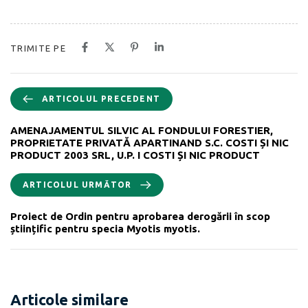
TRIMITE PE
ARTICOLUL PRECEDENT
AMENAJAMENTUL SILVIC AL FONDULUI FORESTIER,
PROPRIETATE PRIVATĂ APARTINAND S.C. COSTI ȘI NIC
PRODUCT 2003 SRL, U.P. I COSTI ȘI NIC PRODUCT
ARTICOLUL URMĂTOR
Proiect de Ordin pentru aprobarea derogării în scop
științific pentru specia Myotis myotis.
Articole similare