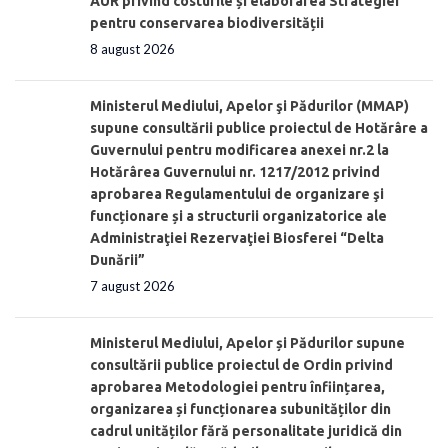
AUR privind costurile și elaborarea Strategiei
pentru conservarea biodiversității
8 august 2026
Ministerul Mediului, Apelor şi Pădurilor (MMAP)
supune consultării publice proiectul de Hotărâre a
Guvernului pentru modificarea anexei nr.2 la
Hotărârea Guvernului nr. 1217/2012 privind
aprobarea Regulamentului de organizare şi
funcționare și a structurii organizatorice ale
Administraţiei Rezervaţiei Biosferei “Delta
Dunării”
7 august 2026
Ministerul Mediului, Apelor și Pădurilor supune
consultării publice proiectul de Ordin privind
aprobarea Metodologiei pentru înființarea,
organizarea și funcționarea subunităților din
cadrul unităților fără personalitate juridică din