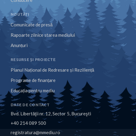
Conducere
NOUTĂȚI
Comunicate de presă
Rapoarte zilnice starea mediului
Anunțuri
RESURSE ȘI PROIECTE
Planul Național de Redresare și Reziliență
Programe de finanțare
Educația pentru mediu
DATE DE CONTACT
Bvd. Libertăţii nr. 12, Sector 5, Bucureşti
+40 214 089 500
registratura@mmediu.ro