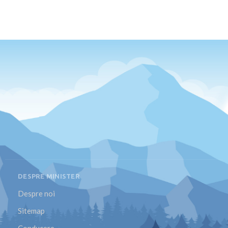
DESPRE MINISTER
Despre noi
Sitemap