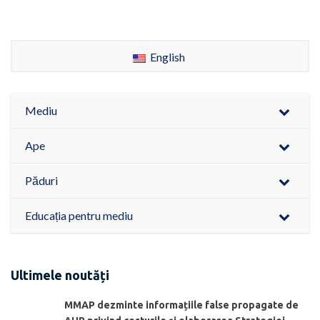
English
Mediu
Ape
Păduri
Educația pentru mediu
Ultimele noutăți
MMAP dezminte informațiile false propagate de