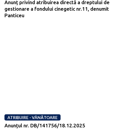
Anunț privind atribuirea directă a dreptului de
gestionare a fondului cinegetic nr.11, denumit
Panticeu
ATRIBUIRE - VÂNĂTOARE
Anunțul nr. DB/141756/18.12.2025