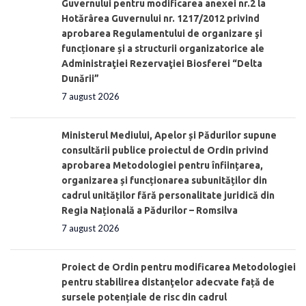
Guvernului pentru modificarea anexei nr.2 la
Hotărârea Guvernului nr. 1217/2012 privind
aprobarea Regulamentului de organizare şi
funcționare și a structurii organizatorice ale
Administraţiei Rezervaţiei Biosferei “Delta
Dunării”
7 august 2026
Ministerul Mediului, Apelor și Pădurilor supune
consultării publice proiectul de Ordin privind
aprobarea Metodologiei pentru înființarea,
organizarea și funcționarea subunităților din
cadrul unităților fără personalitate juridică din
Regia Națională a Pădurilor – Romsilva
7 august 2026
Proiect de Ordin pentru modificarea Metodologiei
pentru stabilirea distanţelor adecvate față de
sursele potențiale de risc din cadrul