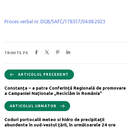
Proces verbal nr. DGB/SAFC/178357/04.08.2023
TRIMITE PE
ARTICOLUL PRECEDENT
Constanța – a patra Conferință Regională de promovare
a Campaniei Naționale „Reciclăm în România”
ARTICOLUL URMĂTOR
Coduri portocalii meteo si hidro de precipitații
abundente în sud-vestul țării, în următoarele 24 ore