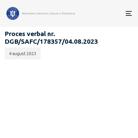
Data
CATEGORIA:
publicării:
To
ATRIBUIRE - VÂNĂTOARE
nav
Proces verbal nr.
DGB/SAFC/178357/04.08.2023
4 august 2023