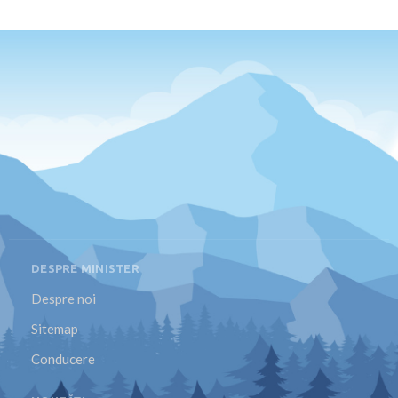
DESPRE MINISTER
Despre noi
Sitemap
Conducere