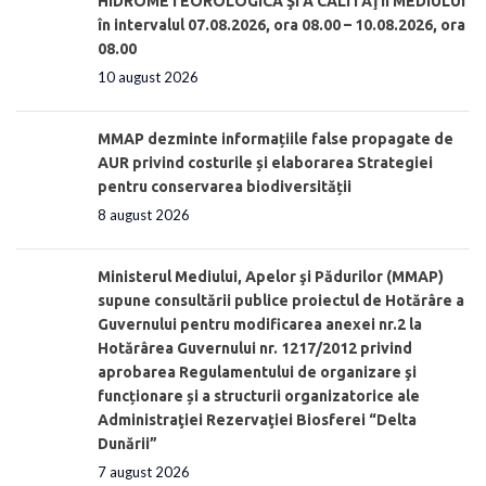
HIDROMETEOROLOGICĂ ŞI A CALITĂŢII MEDIULUI
în intervalul 07.08.2026, ora 08.00 – 10.08.2026, ora
08.00
10 august 2026
MMAP dezminte informațiile false propagate de
AUR privind costurile și elaborarea Strategiei
pentru conservarea biodiversității
8 august 2026
Ministerul Mediului, Apelor şi Pădurilor (MMAP)
supune consultării publice proiectul de Hotărâre a
Guvernului pentru modificarea anexei nr.2 la
Hotărârea Guvernului nr. 1217/2012 privind
aprobarea Regulamentului de organizare şi
funcționare și a structurii organizatorice ale
Administraţiei Rezervaţiei Biosferei “Delta
Dunării”
7 august 2026