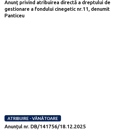
Anunț privind atribuirea directă a dreptului de
gestionare a fondului cinegetic nr.11, denumit
Panticeu
ATRIBUIRE - VÂNĂTOARE
Anunțul nr. DB/141756/18.12.2025