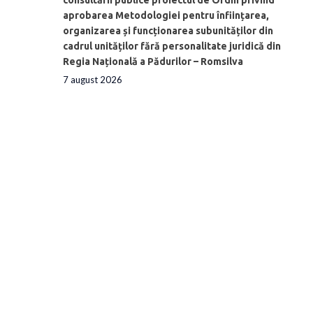
aprobarea Metodologiei pentru înființarea,
organizarea și funcționarea subunităților din
cadrul unităților fără personalitate juridică din
Regia Națională a Pădurilor – Romsilva
7 august 2026