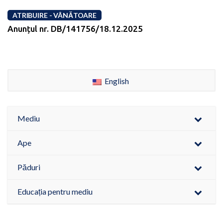
ATRIBUIRE - VÂNĂTOARE
Anunțul nr. DB/141756/18.12.2025
English
Mediu
Ape
Păduri
Educația pentru mediu