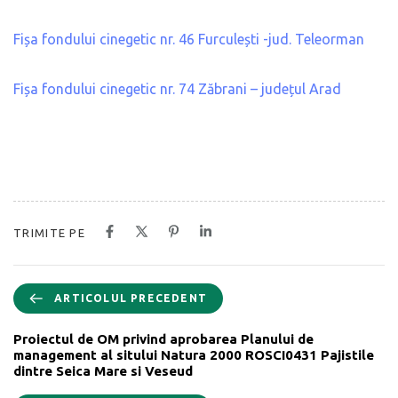
Fișa fondului cinegetic nr. 46 Furculești -jud. Teleorman
Fișa fondului cinegetic nr. 74 Zăbrani – județul Arad
TRIMITE PE
ARTICOLUL PRECEDENT
Proiectul de OM privind aprobarea Planului de
management al sitului Natura 2000 ROSCI0431 Pajistile
dintre Seica Mare si Veseud