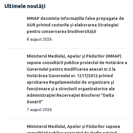
Ultimele noutăți
MMAP dezminte informațiile false propagate de
AUR privind costurile și elaborarea Strategiei
pentru conservarea biodiversității
8 august 2026
Ministerul Mediului, Apelor şi Pădurilor (MMAP)
supune consultării publice proiectul de Hotărâre a
Guvernului pentru modificarea anexei nr.2 la
Hotărârea Guvernului nr. 1217/2012 privind
aprobarea Regulamentului de organizare şi
funcționare și a structurii organizatorice ale
Administraţiei Rezervaţiei Biosferei “Delta
Dunării”
7 august 2026
Ministerul Mediului, Apelor și Pădurilor supune
consultării publice proiectul de Ordin privind