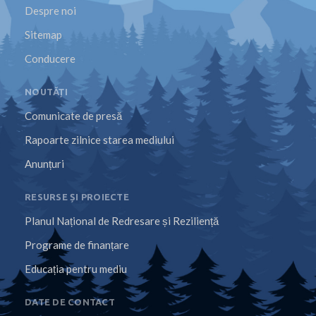
Despre noi
Sitemap
Conducere
NOUTĂȚI
Comunicate de presă
Rapoarte zilnice starea mediului
Anunțuri
RESURSE ȘI PROIECTE
Planul Național de Redresare și Reziliență
Programe de finanțare
Educația pentru mediu
DATE DE CONTACT