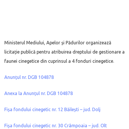
Ministerul Mediului, Apelor și Pădurilor organizează
licitație publică pentru atribuirea dreptului de gestionare a
faunei cinegetice din cuprinsul a 4 fonduri cinegetice.
Anunțul nr. DGB 104878
Anexa la Anunțul nr. DGB 104878
Fișa fondului cinegetic nr. 12 Băilești – jud. Dolj
Fișa fondului cinegetic nr. 30 Crâmpoaia – jud. Olt