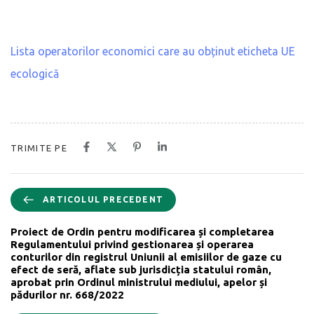
Lista operatorilor economici care au obținut eticheta UE
ecologică
TRIMITE PE
ARTICOLUL PRECEDENT
Proiect de Ordin pentru modificarea și completarea
Regulamentului privind gestionarea și operarea
conturilor din registrul Uniunii al emisiilor de gaze cu
efect de seră, aflate sub jurisdicția statului român,
aprobat prin Ordinul ministrului mediului, apelor și
pădurilor nr. 668/2022