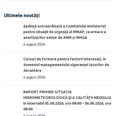
Ultimele noutăți
Ședinţă extraordinară a Comitetului ministerial
pentru situaţii de urgenţă al MMAP, ca urmare a
avertizărilor emise de ANM și INHGA
6 august 2026
Cursuri de formare pentru factorii interesați, în
domeniul managementului siguranței iazurilor de
decantare
6 august 2026
RAPORT PRIVIND SITUAŢIA
HIDROMETEOROLOGICĂ ŞI A CALITĂŢII MEDIULUI
în intervalul 05.08.2026, ora 08:00 – 06.08.2026, ora
08:00
6 august 2026