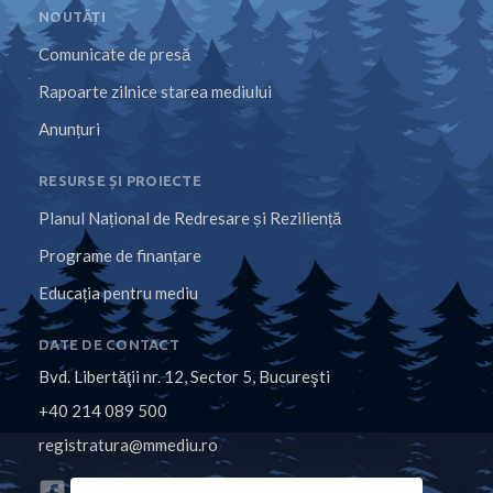
NOUTĂȚI
Comunicate de presă
Rapoarte zilnice starea mediului
Anunțuri
RESURSE ȘI PROIECTE
Planul Național de Redresare și Reziliență
Programe de finanțare
Educația pentru mediu
DATE DE CONTACT
Bvd. Libertăţii nr. 12, Sector 5, Bucureşti
+40 214 089 500
registratura@mmediu.ro