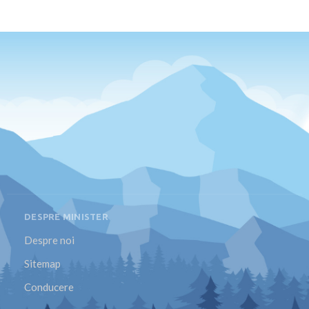
DESPRE MINISTER
Despre noi
Sitemap
Conducere