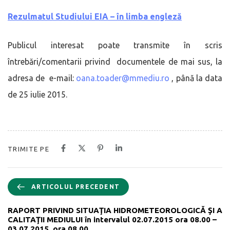
Rezulmatul Studiului EIA – în limba engleză
Publicul interesat poate transmite în scris
întrebări/comentarii privind documentele de mai sus, la
adresa de e-mail:
oana.toader@mmediu.ro
, până la data
de 25 iulie 2015.
TRIMITE PE
ARTICOLUL PRECEDENT
RAPORT PRIVIND SITUAŢIA HIDROMETEOROLOGICĂ ŞI A
CALITAŢII MEDIULUI în intervalul 02.07.2015 ora 08.00 –
03.07.2015, ora 08.00.