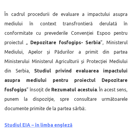
În cadrul procedurii de evaluare a impactului asupra
mediului în context transfrontieră derulată în
conformitate cu prevederile Convenției Espoo pentru
proiectul „
Depozitare fosfogips- Serbia
”, Ministerul
Mediului, Apelor și Pădurilor a primit din partea
Ministerului Ministerul Agriculturii și Protecției Mediului
din Serbia,
Studiul privind evaluarea impactului
asupra mediului pentru proiectul Depozitare
fosfogips
” însoțit de
Rezumatul acestuia
. În acest sens,
punem la dispoziţie, spre consultare următoarele
documente primite de la partea sârbă:.
Studiul EIA – în limba engleză