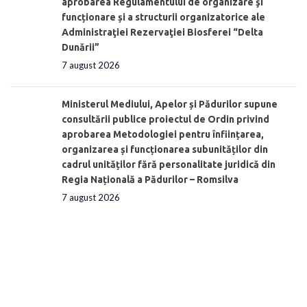
aprobarea Regulamentului de organizare şi
funcționare și a structurii organizatorice ale
Administraţiei Rezervaţiei Biosferei “Delta
Dunării”
7 august 2026
Ministerul Mediului, Apelor și Pădurilor supune
consultării publice proiectul de Ordin privind
aprobarea Metodologiei pentru înființarea,
organizarea și funcționarea subunităților din
cadrul unităților fără personalitate juridică din
Regia Națională a Pădurilor – Romsilva
7 august 2026