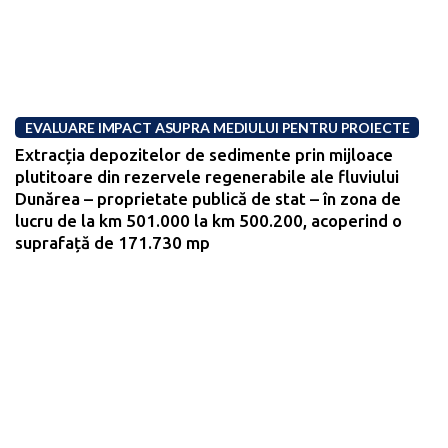
EVALUARE IMPACT ASUPRA MEDIULUI PENTRU PROIECTE
Extracția depozitelor de sedimente prin mijloace
plutitoare din rezervele regenerabile ale fluviului
Dunărea – proprietate publică de stat – în zona de
lucru de la km 501.000 la km 500.200, acoperind o
suprafață de 171.730 mp