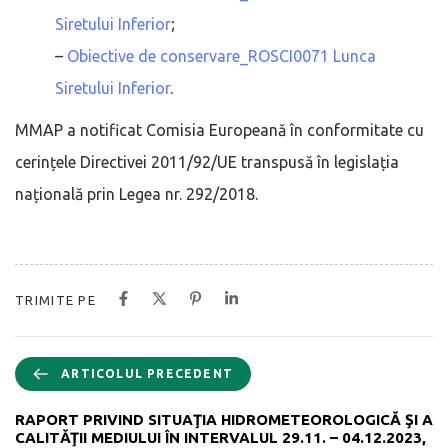
Siretului Inferior
;
–
Obiective de conservare_ROSCI0071 Lunca
Siretului Inferior
.
MMAP a notificat Comisia Europeană în conformitate cu
cerințele Directivei 2011/92/UE transpusă în legislația
națională prin Legea nr. 292/2018.
TRIMITE PE
ARTICOLUL PRECEDENT
RAPORT PRIVIND SITUAŢIA HIDROMETEOROLOGICĂ ŞI A
CALITĂŢII MEDIULUI ÎN INTERVALUL 29.11. – 04.12.2023,