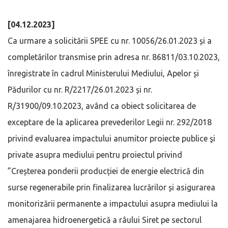
[04.12.2023]
Ca urmare a solicitării SPEE cu nr. 10056/26.01.2023 și a
completărilor transmise prin adresa nr. 86811/03.10.2023,
înregistrate în cadrul Ministerului Mediului, Apelor și
Pădurilor cu nr. R/2217/26.01.2023 și nr.
R/31900/09.10.2023, având ca obiect solicitarea de
exceptare de la aplicarea prevederilor Legii nr. 292/2018
privind evaluarea impactului anumitor proiecte publice şi
private asupra mediului pentru proiectul privind
”Creșterea ponderii producției de energie electrică din
surse regenerabile prin finalizarea lucrărilor și asigurarea
monitorizării permanente a impactului asupra mediului la
amenajarea hidroenergetică a râului Siret pe sectorul