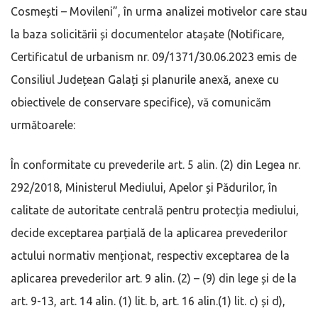
Cosmești – Movileni”, în urma analizei motivelor care stau
la baza solicitării și documentelor atașate (Notificare,
Certificatul de urbanism nr. 09/1371/30.06.2023 emis de
Consiliul Județean Galați și planurile anexă, anexe cu
obiectivele de conservare specifice), vă comunicăm
următoarele:
În conformitate cu prevederile art. 5 alin. (2) din Legea nr.
292/2018, Ministerul Mediului, Apelor și Pădurilor, în
calitate de autoritate centrală pentru protecția mediului,
decide exceptarea parțială de la aplicarea prevederilor
actului normativ menționat, respectiv exceptarea de la
aplicarea prevederilor art. 9 alin. (2) – (9) din lege și de la
art. 9-13, art. 14 alin. (1) lit. b, art. 16 alin.(1) lit. c) și d),