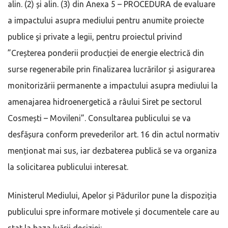
alin. (2) și alin. (3) din Anexa 5 – PROCEDURA de evaluare
a impactului asupra mediului pentru anumite proiecte
publice şi private a legii, pentru proiectul privind
”Creșterea ponderii producției de energie electrică din
surse regenerabile prin finalizarea lucrărilor și asigurarea
monitorizării permanente a impactului asupra mediului la
amenajarea hidroenergetică a râului Siret pe sectorul
Cosmești – Movileni”. Consultarea publicului se va
desfășura conform prevederilor art. 16 din actul normativ
menționat mai sus, iar dezbaterea publică se va organiza
la solicitarea publicului interesat.
Ministerul Mediului, Apelor și Pădurilor pune la dispoziția
publicului spre informare motivele și documentele care au
stat la baza luării deciziei: