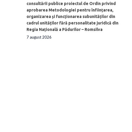
consultării publice proiectul de Ordin privind
aprobarea Metodologiei pentru înființarea,
organizarea și funcționarea subunităților din
cadrul unităților fără personalitate juridică din
Regia Națională a Pădurilor – Romsilva
7 august 2026