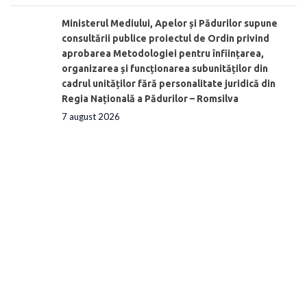
Ministerul Mediului, Apelor și Pădurilor supune
consultării publice proiectul de Ordin privind
aprobarea Metodologiei pentru înființarea,
organizarea și funcționarea subunităților din
cadrul unităților fără personalitate juridică din
Regia Națională a Pădurilor – Romsilva
7 august 2026