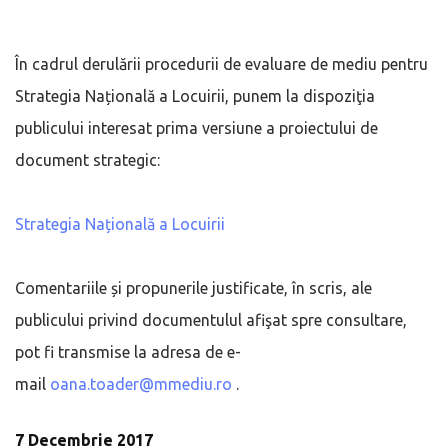
În cadrul derulării procedurii de evaluare de mediu pentru
Strategia Națională a Locuirii, punem la dispoziţia
publicului interesat prima versiune a proiectului de
document strategic:
Strategia Națională a Locuirii
Comentariile și propunerile justificate, în scris, ale
publicului privind documentulul afişat spre consultare,
pot fi transmise la adresa de e-
mail
oana.toader@mmediu.ro
.
7 Decembrie 2017