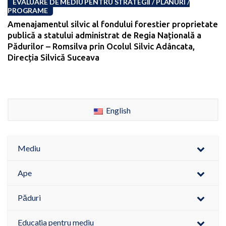
EVALUARE DE MEDIU PENTRU STRATEGII / PLANURI /
PROGRAME
Amenajamentul silvic al fondului forestier proprietate
publică a statului administrat de Regia Națională a
Pădurilor – Romsilva prin Ocolul Silvic Adâncata,
Direcția Silvică Suceava
English
Mediu
Ape
Păduri
Educația pentru mediu