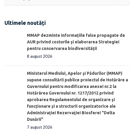
Ultimele noutăți
MMAP dezminte informațiile false propagate de
AUR privind costurile și elaborarea Strategiei
pentru conservarea biodiversității
8 august 2026
Ministerul Mediului, Apelor şi Pădurilor (MMAP)
supune consultării publice proiectul de Hotărâre a
Guvernului pentru modificarea anexei nr.2 la
Hotărârea Guvernului nr. 1217/2012 privind
aprobarea Regulamentului de organizare şi
funcționare și a structurii organizatorice ale
Administraţiei Rezervaţiei Biosferei “Delta
Dunării”
7 august 2026