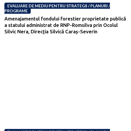
EVALUARE DE MEDIU PENTRU STRATEGII / PLANURI /
PROGRAME
Amenajamentul fondului forestier proprietate publică
a statului administrat de RNP-Romsilva prin Ocolul
Silvic Nera, Direcția Silvică Caraș-Severin