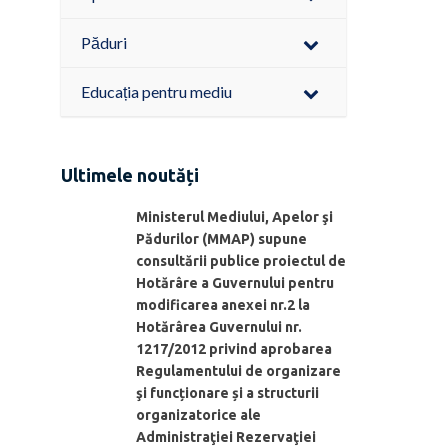
Păduri
Educația pentru mediu
Ultimele noutăți
Ministerul Mediului, Apelor şi
Pădurilor (MMAP) supune
consultării publice proiectul de
Hotărâre a Guvernului pentru
modificarea anexei nr.2 la
Hotărârea Guvernului nr.
1217/2012 privind aprobarea
Regulamentului de organizare
şi funcționare și a structurii
organizatorice ale
Administraţiei Rezervaţiei