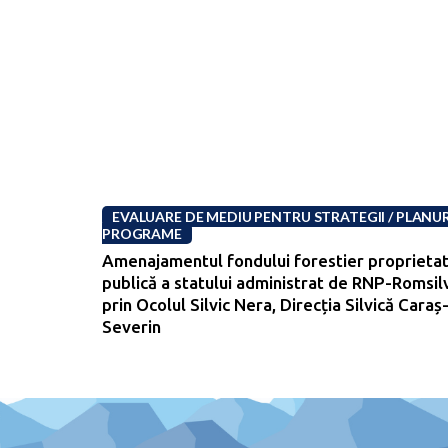
EVALUARE DE MEDIU PENTRU STRATEGII / PLANURI
PROGRAME
Amenajamentul fondului forestier proprieta
publică a statului administrat de RNP-Romsil
prin Ocolul Silvic Nera, Direcția Silvică Caraș
Severin