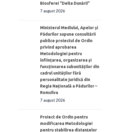
Biosferei “Delta Dunării”
7 august 2026
Ministerul Mediului, Apelor și
Pădurilor supune consultării
publice proiectul de Ordin
privind aprobarea
Metodologiei pentru
înființarea, organizarea și
funcționarea subunităților din
cadrul unităților fără
personalitate juridică din
Regia Națională a Pădurilor –
Romsilva
7 august 2026
Proiect de Ordin pentru
modificarea Metodologiei
pentru stabilirea distanţelor