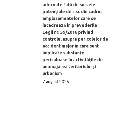
adecvate față de sursele
potențiale de risc din cadrul
amplasamentelor care se
încadrează în prevederile
Legii nr. 59/2016 privind
controlul asupra pericolelor de
accident major în care sunt
implicate substanţe
periculoase în activităţile de
amenajarea teritoriului şi
urbanism
7 august 2026