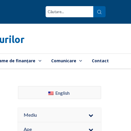
urilor
ame de finanțare
Comunicare
Contact
English
Mediu
Ape