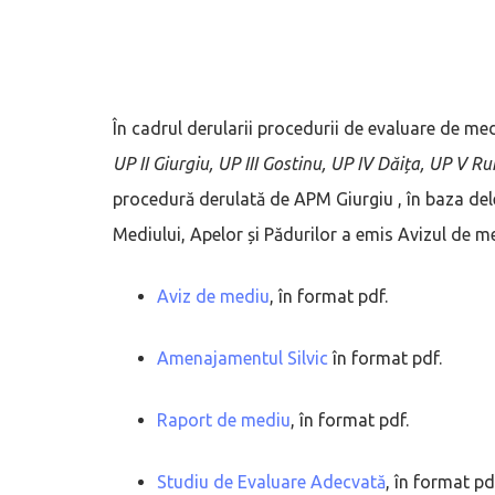
În cadrul derularii procedurii de evaluare de me
UP II Giurgiu, UP III Gostinu, UP IV Dăița, UP V R
procedură derulată de APM Giurgiu , în baza del
Mediului, Apelor și Pădurilor a emis Avizul de m
Aviz de mediu
, în format pdf.
Amenajamentul Silvic
în format pdf.
Raport de mediu
, în format pdf.
Studiu de Evaluare Adecvată
, în format pd