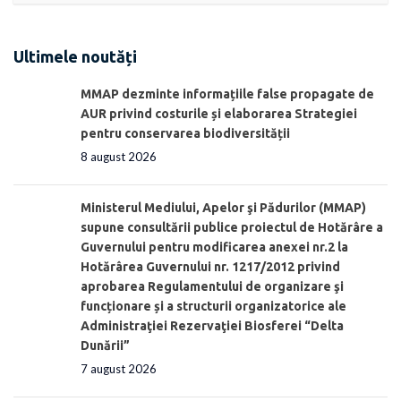
Ultimele noutăți
MMAP dezminte informațiile false propagate de
AUR privind costurile și elaborarea Strategiei
pentru conservarea biodiversității
8 august 2026
Ministerul Mediului, Apelor şi Pădurilor (MMAP)
supune consultării publice proiectul de Hotărâre a
Guvernului pentru modificarea anexei nr.2 la
Hotărârea Guvernului nr. 1217/2012 privind
aprobarea Regulamentului de organizare şi
funcționare și a structurii organizatorice ale
Administraţiei Rezervaţiei Biosferei “Delta
Dunării”
7 august 2026