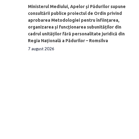
Ministerul Mediului, Apelor și Pădurilor supune
consultării publice proiectul de Ordin privind
aprobarea Metodologiei pentru înființarea,
organizarea și funcționarea subunităților din
cadrul unităților fără personalitate juridică din
Regia Națională a Pădurilor – Romsilva
7 august 2026