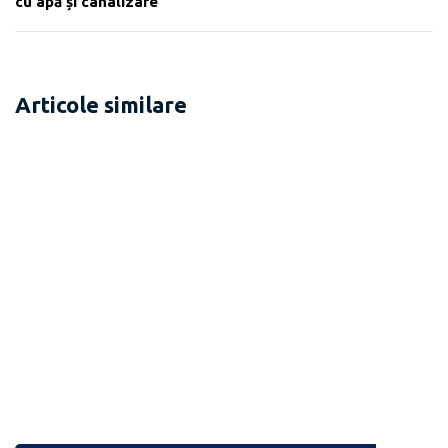
cu apă și canalizare
Articole similare