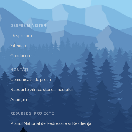
DESPRE MINISTER
Despre noi
Sitemap
Conducere
NOUTĂȚI
Comunicate de presă
Rapoarte zilnice starea mediului
Anunțuri
RESURSE ȘI PROIECTE
Planul Național de Redresare și Reziliență