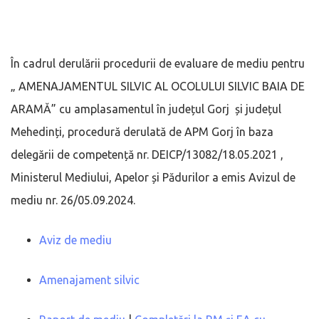
În cadrul derulării procedurii de evaluare de mediu pentru
„ AMENAJAMENTUL SILVIC AL OCOLULUI SILVIC BAIA DE
ARAMĂ” cu amplasamentul în județul Gorj și județul
Mehedinți, procedură derulată de APM Gorj în baza
delegării de competență nr. DEICP/13082/18.05.2021 ,
Ministerul Mediului, Apelor și Pădurilor a emis Avizul de
mediu nr. 26/05.09.2024.
Aviz de mediu
Amenajament silvic