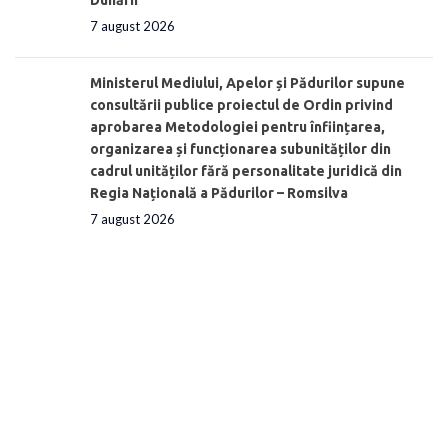
7 august 2026
Ministerul Mediului, Apelor și Pădurilor supune
consultării publice proiectul de Ordin privind
aprobarea Metodologiei pentru înființarea,
organizarea și funcționarea subunităților din
cadrul unităților fără personalitate juridică din
Regia Națională a Pădurilor – Romsilva
7 august 2026