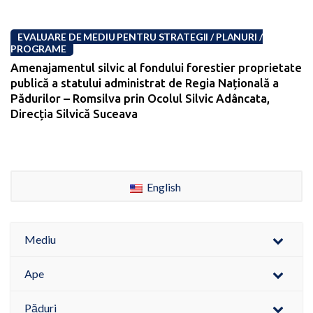
EVALUARE DE MEDIU PENTRU STRATEGII / PLANURI /
PROGRAME
Amenajamentul silvic al fondului forestier proprietate
publică a statului administrat de Regia Națională a
Pădurilor – Romsilva prin Ocolul Silvic Adâncata,
Direcția Silvică Suceava
English
Mediu
Ape
Păduri