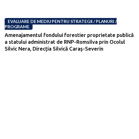
EVALUARE DE MEDIU PENTRU STRATEGII / PLANURI /
PROGRAME
Amenajamentul fondului forestier proprietate publică
a statului administrat de RNP-Romsilva prin Ocolul
Silvic Nera, Direcția Silvică Caraș-Severin