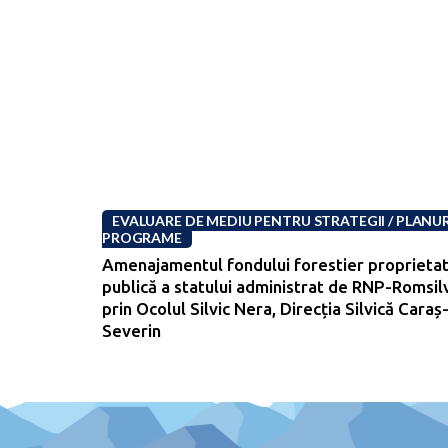
EVALUARE DE MEDIU PENTRU STRATEGII / PLANURI
PROGRAME
Amenajamentul fondului forestier proprieta
publică a statului administrat de RNP-Romsil
prin Ocolul Silvic Nera, Direcția Silvică Caraș
Severin