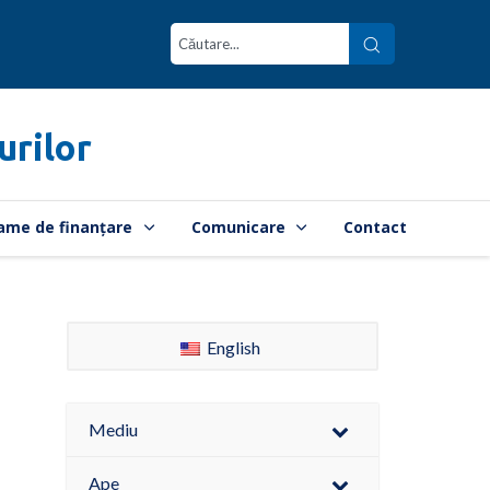
urilor
ame de finanțare
Comunicare
Contact
English
Mediu
Ape