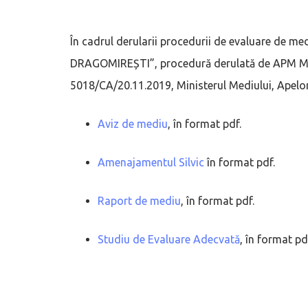
În cadrul derularii procedurii de evaluare d
DRAGOMIREȘTI”, procedură derulată de APM Mar
5018/CA/20.11.2019, Ministerul Mediului, Apelor
Aviz de mediu
, în format pdf.
Amenajamentul Silvic
în format pdf.
Raport de mediu
, în format pdf.
Studiu de Evaluare Adecvată
, în format pd