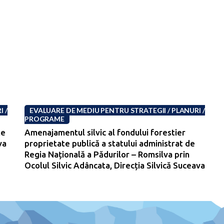
 /
EVALUARE DE MEDIU PENTRU STRATEGII / PLANURI /
PROGRAME
te
Amenajamentul silvic al fondului forestier
va
proprietate publică a statului administrat de
-
Regia Națională a Pădurilor – Romsilva prin
Ocolul Silvic Adâncata, Direcția Silvică Suceava