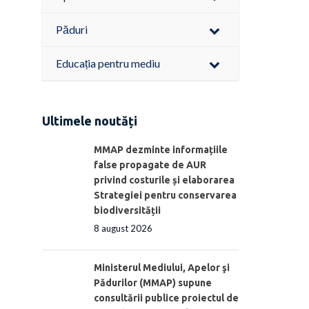
Păduri
Educația pentru mediu
Ultimele noutăți
MMAP dezminte informațiile
false propagate de AUR
privind costurile și elaborarea
Strategiei pentru conservarea
biodiversității
8 august 2026
Ministerul Mediului, Apelor şi
Pădurilor (MMAP) supune
consultării publice proiectul de