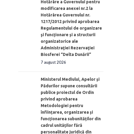
Hotărâre a Guvernului pentru
modificarea anexei nr.2 la
Hotărârea Guvernului nr.
1217/2012 privind aprobarea
Regulamentului de organizare
şi funcționare și a structurii
organizatorice ale
Administraţiei Rezervaţiei
Biosferei “Delta Dunării”
7 august 2026
Ministerul Mediului, Apelor și
Pădurilor supune consultării
publice proiectul de Ordin
privind aprobarea
Metodologiei pentru
înființarea, organizarea și
funcționarea subunităților din
cadrul unităților fără
personalitate juridică din