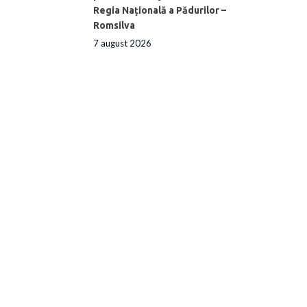
Regia Națională a Pădurilor –
Romsilva
7 august 2026