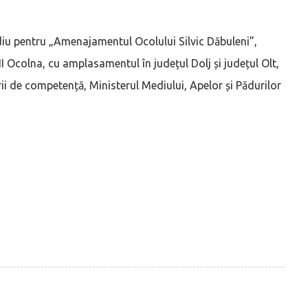
diu pentru „Amenajamentul Ocolului Silvic Dăbuleni”,
VIII Ocolna, cu amplasamentul în județul Dolj și județul Olt,
i de competență, Ministerul Mediului, Apelor și Pădurilor