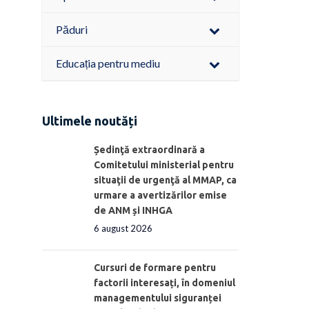
Păduri
Educația pentru mediu
Ultimele noutăți
Ședinţă extraordinară a
Comitetului ministerial pentru
situaţii de urgenţă al MMAP, ca
urmare a avertizărilor emise
de ANM și INHGA
6 august 2026
Cursuri de formare pentru
factorii interesați, în domeniul
managementului siguranței