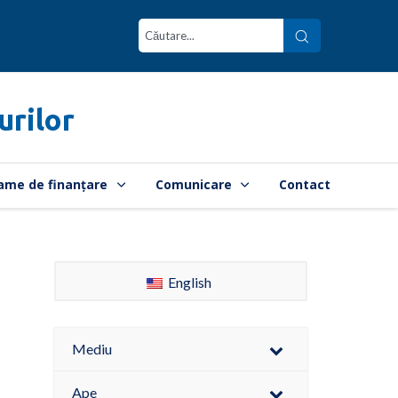
urilor
ame de finanțare
Comunicare
Contact
English
Mediu
Ape