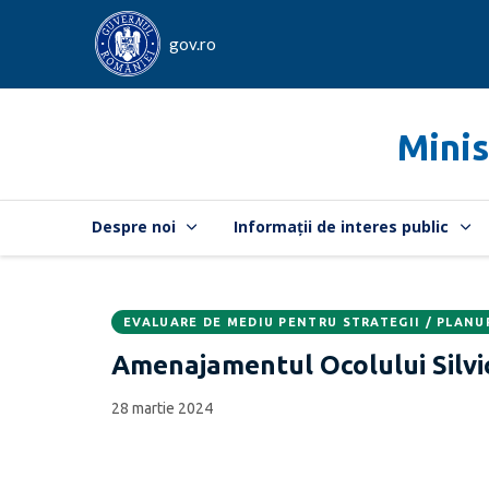
gov.ro
Minis
Despre noi
Informații de interes public
EVALUARE DE MEDIU PENTRU STRATEGII / PLANU
Data
CATEGORIA:
Amenajamentul Ocolului Silvi
publicării:
28 martie 2024