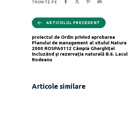
TRIMITE PE
ARTICOLUL PRECEDENT
proiectul de Ordin privind aprobarea
Planului de management al sitului Natura
2000 ROSPA0112 Câmpia Gherghiței
incluzând și rezervația naturală B.6. Lacul
Rodeanu
Articole similare