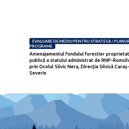
EVALUARE DE MEDIU PENTRU STRATEGII / PLANURI
PROGRAME
Amenajamentul fondului forestier proprieta
publică a statului administrat de RNP-Romsil
prin Ocolul Silvic Nera, Direcția Silvică Caraș
Severin