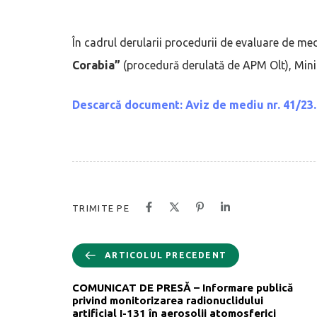
În cadrul derularii procedurii de evaluare de me
Corabia”
(procedură
derulată de APM Olt), Mini
Descarcă document: Aviz de mediu nr. 41/23
TRIMITE PE
ARTICOLUL PRECEDENT
COMUNICAT DE PRESĂ – Informare publică
privind monitorizarea radionuclidului
artificial I-131 în aerosolii atomosferici