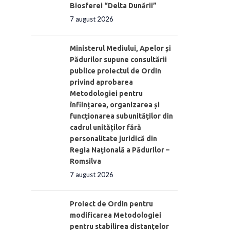
Biosferei “Delta Dunării”
7 august 2026
Ministerul Mediului, Apelor și
Pădurilor supune consultării
publice proiectul de Ordin
privind aprobarea
Metodologiei pentru
înființarea, organizarea și
funcționarea subunităților din
cadrul unităților fără
personalitate juridică din
Regia Națională a Pădurilor –
Romsilva
7 august 2026
Proiect de Ordin pentru
modificarea Metodologiei
pentru stabilirea distanţelor