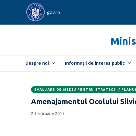
gov.ro
Minis
Despre noi
Informații de interes public
EVALUARE DE MEDIU PENTRU STRATEGII / PLANU
Data
CATEGORIA:
Amenajamentul Ocolului Silvi
publicării:
24 februarie 2017