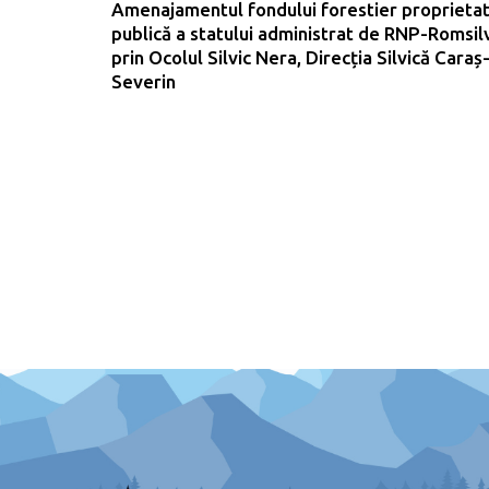
Amenajamentul fondului forestier proprieta
publică a statului administrat de RNP-Romsil
prin Ocolul Silvic Nera, Direcția Silvică Caraș
Severin