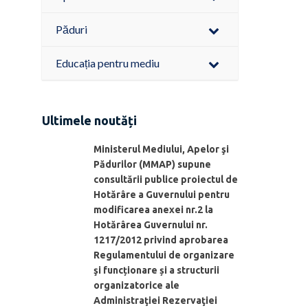
Păduri
Educația pentru mediu
Ultimele noutăți
Ministerul Mediului, Apelor şi
Pădurilor (MMAP) supune
consultării publice proiectul de
Hotărâre a Guvernului pentru
modificarea anexei nr.2 la
Hotărârea Guvernului nr.
1217/2012 privind aprobarea
Regulamentului de organizare
şi funcționare și a structurii
organizatorice ale
Administraţiei Rezervaţiei