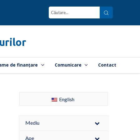
urilor
ame de finanțare
Comunicare
Contact
English
Mediu
Ape