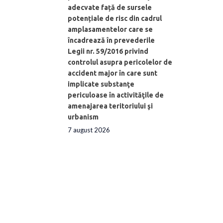
adecvate față de sursele
potențiale de risc din cadrul
amplasamentelor care se
încadrează în prevederile
Legii nr. 59/2016 privind
controlul asupra pericolelor de
accident major în care sunt
implicate substanţe
periculoase în activităţile de
amenajarea teritoriului şi
urbanism
7 august 2026