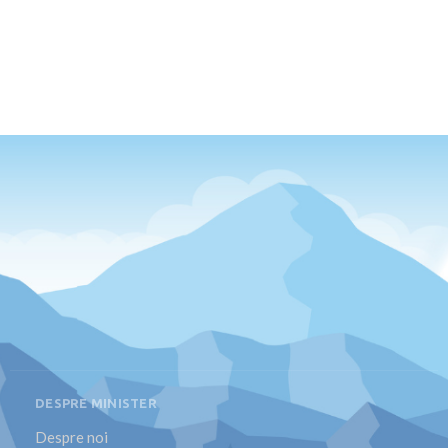
DESPRE MINISTER
Despre noi