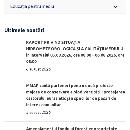
Educația pentru mediu
Ultimele noutăți
RAPORT PRIVIND SITUAŢIA
HIDROMETEOROLOGICĂ ŞI A CALITĂŢII MEDIULUI
în intervalul 05.08.2026, ora 08:00 – 06.08.2026, ora
08:00
6 august 2026
MMAP caută parteneri pentru două proiecte
majore de conservare a biodiversității: protejarea
castorului eurasiatic și a speciilor de păsări de
interes comunitar
5 august 2026
Amenajamentul fondului forestier proprietate