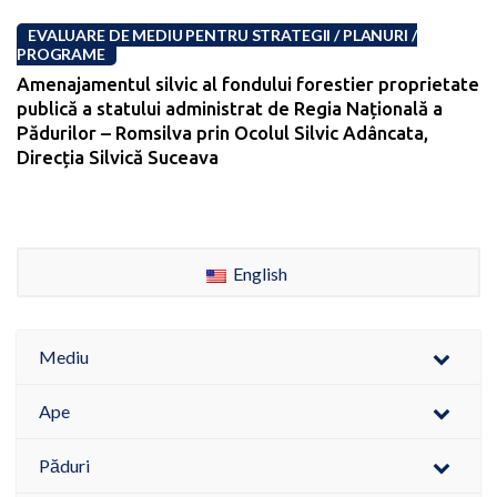
EVALUARE DE MEDIU PENTRU STRATEGII / PLANURI /
PROGRAME
Amenajamentul silvic al fondului forestier proprietate
publică a statului administrat de Regia Națională a
Pădurilor – Romsilva prin Ocolul Silvic Adâncata,
Direcția Silvică Suceava
English
Mediu
Ape
Păduri