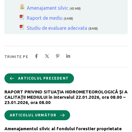
Amenajament silvic
(45 MB)
Raport de mediu
(6 MB)
Studiu de evaluare adecvata
(8 MB)
TRIMITE PE
ARTICOLUL PRECEDENT
RAPORT PRIVIND SITUAŢIA HIDROMETEOROLOGICĂ ŞI A
CALITAŢII MEDIULUI în intervalul 22.01.2026, ora 08.00 –
23.01.2026, ora 08.00
ARTICOLUL URMĂTOR
Amenajamentul silvic al fondului forestier proprietate