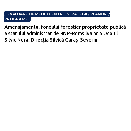
EVALUARE DE MEDIU PENTRU STRATEGII / PLANURI /
PROGRAME
Amenajamentul fondului forestier proprietate publică
a statului administrat de RNP-Romsilva prin Ocolul
Silvic Nera, Direcția Silvică Caraș-Severin