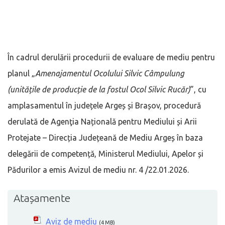
În cadrul derulării procedurii de evaluare de mediu pentru
planul „
Amenajamentul Ocolului Silvic Câmpulung
(unitățile de producție de la fostul Ocol Silvic Rucăr)
”, cu
amplasamentul în județele Argeș și Brașov, procedură
derulată de Agenţia Națională pentru Mediului și Arii
Protejate – Direcția Județeană de Mediu Argeș în baza
delegării de competență, Ministerul Mediului, Apelor și
Pădurilor a emis Avizul de mediu nr. 4 /22.01.2026.
Atașamente
Aviz de mediu
(4 MB)