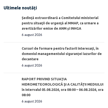
Ultimele noutăți
Ședinţă extraordinară a Comitetului ministerial
pentru situaţii de urgenţă al MMAP, ca urmare a
avertizărilor emise de ANM și INHGA
6 august 2026
Cursuri de formare pentru factorii interesați, în
domeniul managementului siguranței iazurilor de
decantare
6 august 2026
RAPORT PRIVIND SITUAŢIA
HIDROMETEOROLOGICĂ ŞI A CALITĂŢII MEDIULUI
în intervalul 05.08.2026, ora 08:00 – 06.08.2026, ora
08:00
6 august 2026