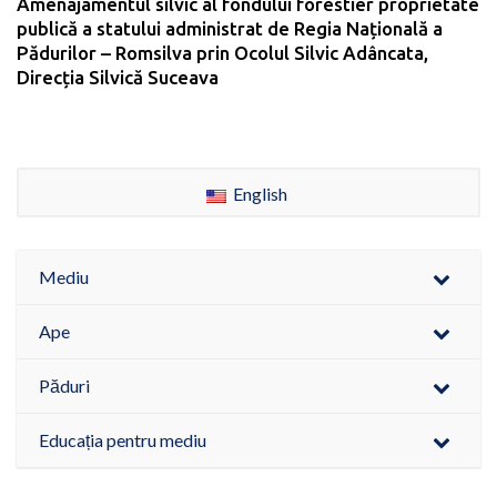
Amenajamentul silvic al fondului forestier proprietate
publică a statului administrat de Regia Națională a
Pădurilor – Romsilva prin Ocolul Silvic Adâncata,
Direcția Silvică Suceava
English
Mediu
Ape
Păduri
Educația pentru mediu