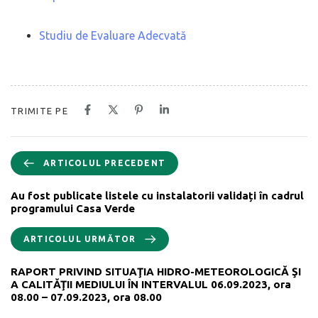
Studiu de Evaluare Adecvată
TRIMITE PE
ARTICOLUL PRECEDENT
Au fost publicate listele cu instalatorii validați în cadrul
programului Casa Verde
ARTICOLUL URMĂTOR
RAPORT PRIVIND SITUAŢIA HIDRO-METEOROLOGICĂ ŞI
A CALITĂŢII MEDIULUI ÎN INTERVALUL 06.09.2023, ora
08.00 – 07.09.2023, ora 08.00