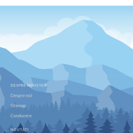
DESPRE MINISTER
Despre noi
Sitemap
Conducere
NOUTĂȚI