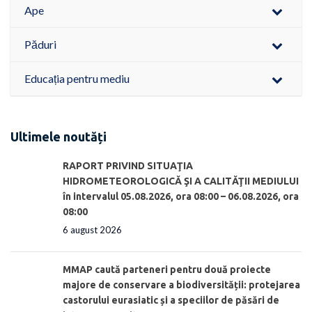
Ape
Păduri
Educația pentru mediu
Ultimele noutăți
RAPORT PRIVIND SITUAŢIA
HIDROMETEOROLOGICĂ ŞI A CALITĂŢII MEDIULUI
în intervalul 05.08.2026, ora 08:00 – 06.08.2026, ora
08:00
6 august 2026
MMAP caută parteneri pentru două proiecte
majore de conservare a biodiversității: protejarea
castorului eurasiatic și a speciilor de păsări de