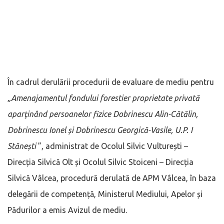
În cadrul derulării procedurii de evaluare de mediu pentru
„Amenajamentul fondului forestier proprietate privată
aparţinând persoanelor fizice Dobrinescu Alin-Cătălin,
Dobrinescu Ionel și Dobrinescu Georgică-Vasile, U.P. I
Stănești
”, administrat de Ocolul Silvic Vulturești –
Direcția Silvică Olt și Ocolul Silvic Stoiceni – Direcția
Silvică Vâlcea, procedură derulată de APM Vâlcea, în baza
delegării de competență, Ministerul Mediului, Apelor și
Pădurilor a emis Avizul de mediu.