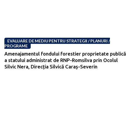
EVALUARE DE MEDIU PENTRU STRATEGII / PLANURI /
PROGRAME
Amenajamentul fondului forestier proprietate publică
a statului administrat de RNP-Romsilva prin Ocolul
Silvic Nera, Direcția Silvică Caraș-Severin