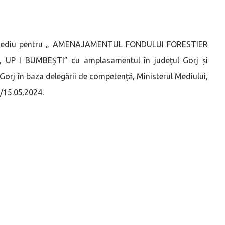
 de mediu pentru „ AMENAJAMENTUL FONDULUI FORESTIER
UP I BUMBEȘTI” cu amplasamentul în județul Gorj și
orj în baza delegării de competență, Ministerul Mediului,
2/15.05.2024.