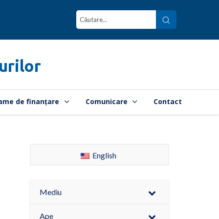
urilor
ame de finanțare
Comunicare
Contact
English
Mediu
Ape