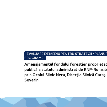
EVALUARE DE MEDIU PENTRU STRATEGII / PLANURI
PROGRAME
Amenajamentul fondului forestier proprieta
publică a statului administrat de RNP-Romsil
prin Ocolul Silvic Nera, Direcția Silvică Caraș
Severin