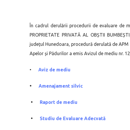
În cadrul derulării procedurii de evaluare
PROPRIETATE PRIVATĂ AL OBȘTII BUMBEȘTI, 
județul Hunedoara, procedură derulată de APM G
Apelor și Pădurilor a emis Avizul de mediu nr. 1
•
Aviz de mediu
•
Amenajament silvic
•
Raport de mediu
•
Studiu de Evaluare Adecvată