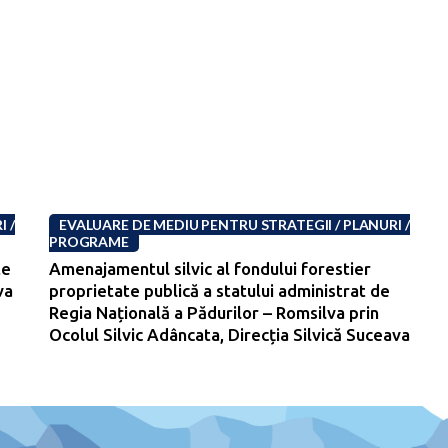
 /
EVALUARE DE MEDIU PENTRU STRATEGII / PLANURI /
PROGRAME
te
Amenajamentul silvic al fondului forestier
va
proprietate publică a statului administrat de
-
Regia Națională a Pădurilor – Romsilva prin
Ocolul Silvic Adâncata, Direcția Silvică Suceava