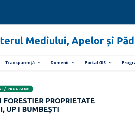
terul Mediului, Apelor și Păd
Transparență
Domenii
Portal GIS
Progr
RI / PROGRAME
FORESTIER PROPRIETATE
, UP I BUMBEȘTI