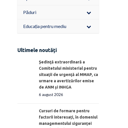
Păduri
Educația pentru mediu
Ultimele noutăți
Ședinţă extraordinară a
Comitetului ministerial pentru
situaţii de urgenţă al MMAP, ca
urmare a avertizărilor emise
de ANM și INHGA
6 august 2026
Cursuri de formare pentru
factorii interesați, în domeniul
managementului siguranței