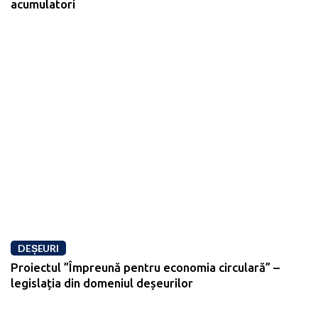
acumulatori
DEȘEURI
Proiectul ”Împreună pentru economia circulară” –
legislația din domeniul deșeurilor