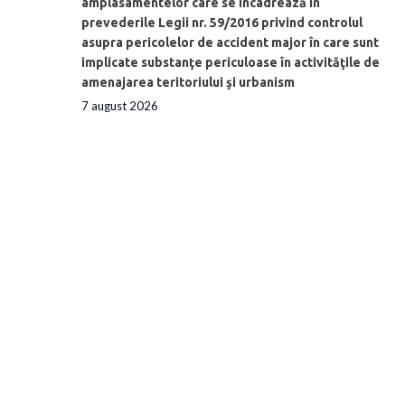
amplasamentelor care se încadrează în
prevederile Legii nr. 59/2016 privind controlul
asupra pericolelor de accident major în care sunt
implicate substanţe periculoase în activităţile de
amenajarea teritoriului şi urbanism
7 august 2026