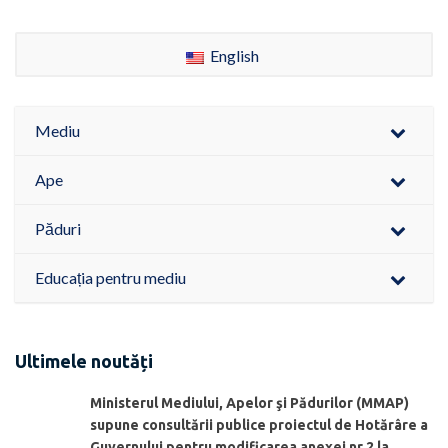
English
Mediu
Ape
Păduri
Educația pentru mediu
Ultimele noutăți
Ministerul Mediului, Apelor şi Pădurilor (MMAP)
supune consultării publice proiectul de Hotărâre a
Guvernului pentru modificarea anexei nr.2 la