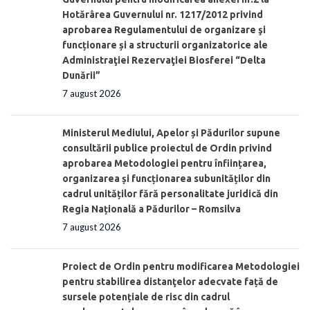
Hotărârea Guvernului nr. 1217/2012 privind
aprobarea Regulamentului de organizare şi
funcționare și a structurii organizatorice ale
Administraţiei Rezervaţiei Biosferei “Delta
Dunării”
7 august 2026
Ministerul Mediului, Apelor și Pădurilor supune
consultării publice proiectul de Ordin privind
aprobarea Metodologiei pentru înființarea,
organizarea și funcționarea subunităților din
cadrul unităților fără personalitate juridică din
Regia Națională a Pădurilor – Romsilva
7 august 2026
Proiect de Ordin pentru modificarea Metodologiei
pentru stabilirea distanţelor adecvate față de
sursele potențiale de risc din cadrul