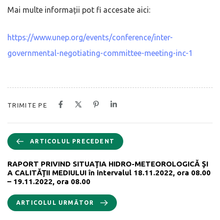
Mai multe informații pot fi accesate aici:
https://www.unep.org/events/conference/inter-
governmental-negotiating-committee-meeting-inc-1
TRIMITE PE
ARTICOLUL PRECEDENT
RAPORT PRIVIND SITUAŢIA HIDRO-METEOROLOGICĂ ŞI
A CALITĂŢII MEDIULUI în intervalul 18.11.2022, ora 08.00
– 19.11.2022, ora 08.00
ARTICOLUL URMĂTOR