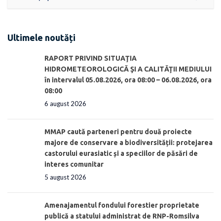
Ultimele noutăți
RAPORT PRIVIND SITUAŢIA
HIDROMETEOROLOGICĂ ŞI A CALITĂŢII MEDIULUI
în intervalul 05.08.2026, ora 08:00 – 06.08.2026, ora
08:00
6 august 2026
MMAP caută parteneri pentru două proiecte
majore de conservare a biodiversității: protejarea
castorului eurasiatic și a speciilor de păsări de
interes comunitar
5 august 2026
Amenajamentul fondului forestier proprietate
publică a statului administrat de RNP-Romsilva