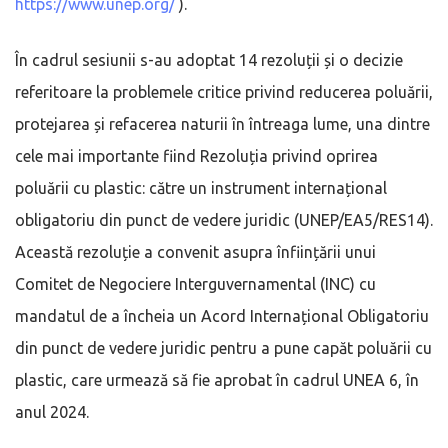
https://www.unep.org/
).
În cadrul sesiunii s-au adoptat 14 rezoluții și o decizie
referitoare la problemele critice privind reducerea poluării,
protejarea și refacerea naturii în întreaga lume, una dintre
cele mai importante fiind Rezoluția privind oprirea
poluării cu plastic: către un instrument internațional
obligatoriu din punct de vedere juridic (UNEP/EA5/RES14).
Această rezoluție a convenit asupra înființării unui
Comitet de Negociere Interguvernamental (INC) cu
mandatul de a încheia un Acord Internațional Obligatoriu
din punct de vedere juridic pentru a pune capăt poluării cu
plastic, care urmează să fie aprobat în cadrul UNEA 6, în
anul 2024.