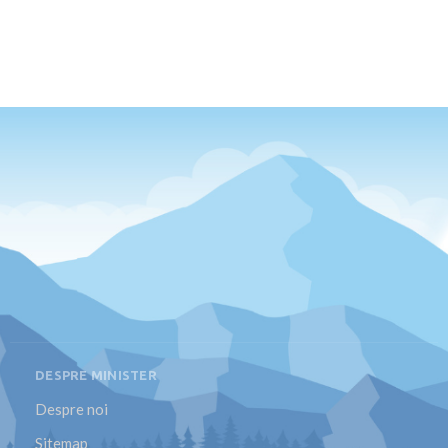
DESPRE MINISTER
Despre noi
Sitemap