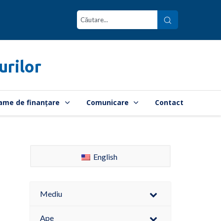
urilor
ame de finanțare
Comunicare
Contact
English
Mediu
Ape