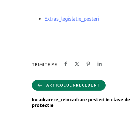
Extras_legislatie_pesteri
TRIMITE PE
ARTICOLUL PRECEDENT
Incadrarere_reincadrare pesteri in clase de
protectie