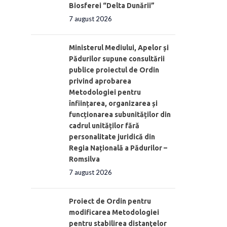
Biosferei “Delta Dunării”
7 august 2026
Ministerul Mediului, Apelor și
Pădurilor supune consultării
publice proiectul de Ordin
privind aprobarea
Metodologiei pentru
înființarea, organizarea și
funcționarea subunităților din
cadrul unităților fără
personalitate juridică din
Regia Națională a Pădurilor –
Romsilva
7 august 2026
Proiect de Ordin pentru
modificarea Metodologiei
pentru stabilirea distanţelor