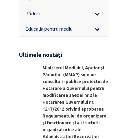
Păduri
Educația pentru mediu
Ultimele noutăți
Ministerul Mediului, Apelor şi
Pădurilor (MMAP) supune
consultării publice proiectul de
Hotărâre a Guvernului pentru
modificarea anexei nr.2 la
Hotărârea Guvernului nr.
1217/2012 privind aprobarea
Regulamentului de organizare
şi funcționare și a structurii
organizatorice ale
Administraţiei Rezervaţiei