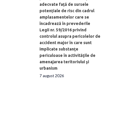
adecvate față de sursele
potențiale de risc din cadrul
amplasamentelor care se
încadrează în prevederile
Legii nr. 59/2016 privind
controlul asupra pericolelor de
accident major în care sunt
implicate substanţe
periculoase în activităţile de
amenajarea teritoriului şi
urbanism
7 august 2026