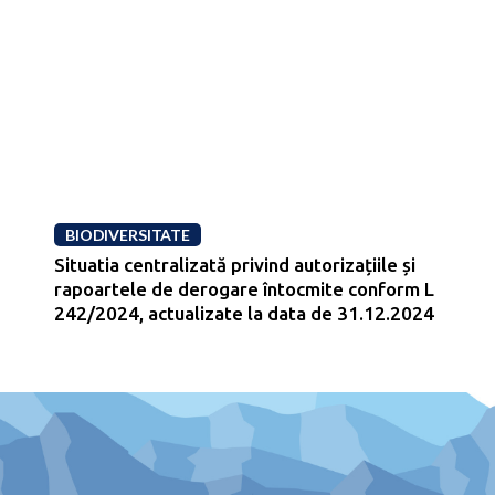
BIODIVERSITATE
Situatia centralizată privind autorizațiile și
rapoartele de derogare întocmite conform L
242/2024, actualizate la data de 31.12.2024