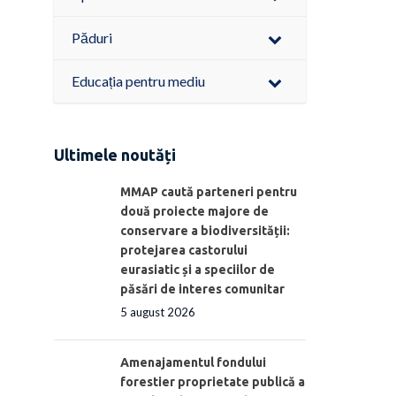
Păduri
Educația pentru mediu
Ultimele noutăți
MMAP caută parteneri pentru
două proiecte majore de
conservare a biodiversității:
protejarea castorului
eurasiatic și a speciilor de
păsări de interes comunitar
5 august 2026
Amenajamentul fondului
forestier proprietate publică a