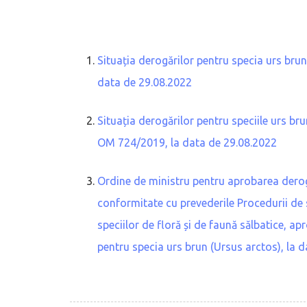
Situația derogărilor pentru specia urs bru
data de 29.08.2022
Situația derogărilor pentru speciile urs br
OM 724/2019, la data de 29.08.2022
Ordine de ministru pentru aprobarea derogă
conformitate cu prevederile Procedurii de s
speciilor de floră și de faună sălbatice, a
pentru specia urs brun (Ursus arctos), la 