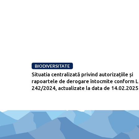
BIODIVERSITATE
Situatia centralizată privind autorizațiile și
rapoartele de derogare întocmite conform L
242/2024, actualizate la data de 14.02.2025