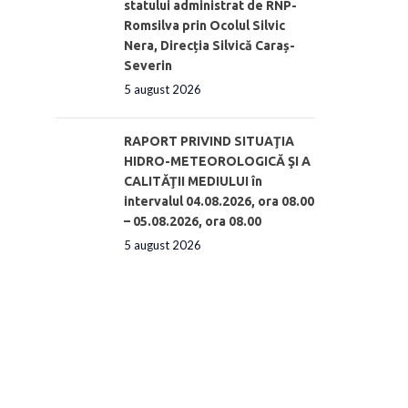
statului administrat de RNP-
Romsilva prin Ocolul Silvic
Nera, Direcția Silvică Caraș-
Severin
5 august 2026
RAPORT PRIVIND SITUAŢIA
HIDRO-METEOROLOGICĂ ŞI A
CALITĂŢII MEDIULUI în
intervalul 04.08.2026, ora 08.00
– 05.08.2026, ora 08.00
5 august 2026