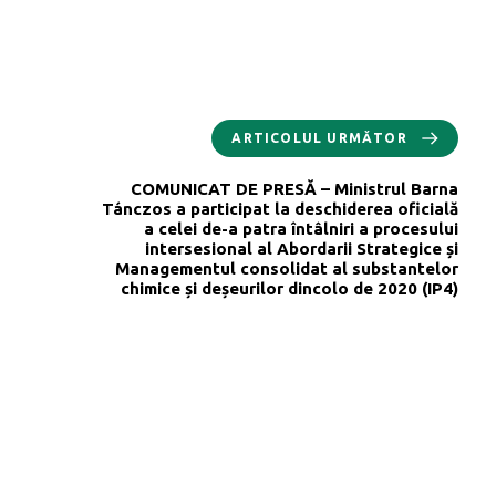
ARTICOLUL URMĂTOR
COMUNICAT DE PRESĂ – Ministrul Barna
Tánczos a participat la deschiderea oficială
a celei de-a patra întâlniri a procesului
intersesional al Abordarii Strategice și
Managementul consolidat al substantelor
chimice și deșeurilor dincolo de 2020 (IP4)