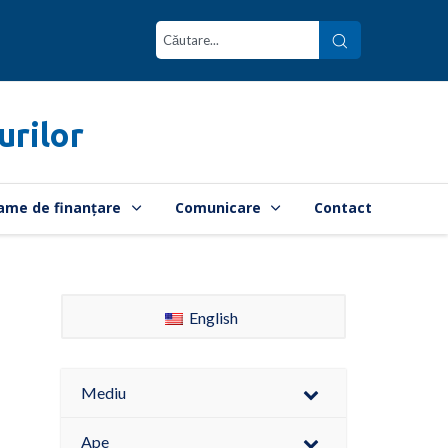
urilor
ame de finanțare
Comunicare
Contact
English
Mediu
Ape