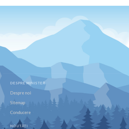
DESPRE MINISTER
Despre noi
Sitemap
Conducere
NOUTĂȚI