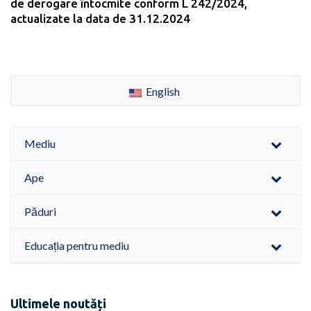
de derogare întocmite conform L 242/2024,
actualizate la data de 31.12.2024
English
Mediu
Ape
Păduri
Educația pentru mediu
Ultimele noutăți