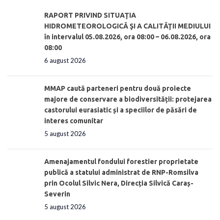
RAPORT PRIVIND SITUAŢIA
HIDROMETEOROLOGICĂ ŞI A CALITĂŢII MEDIULUI
în intervalul 05.08.2026, ora 08:00 – 06.08.2026, ora
08:00
6 august 2026
MMAP caută parteneri pentru două proiecte
majore de conservare a biodiversității: protejarea
castorului eurasiatic și a speciilor de păsări de
interes comunitar
5 august 2026
Amenajamentul fondului forestier proprietate
publică a statului administrat de RNP-Romsilva
prin Ocolul Silvic Nera, Direcția Silvică Caraș-
Severin
5 august 2026