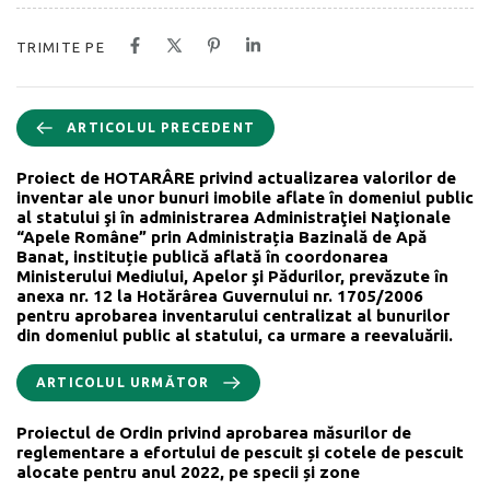
TRIMITE PE
ARTICOLUL PRECEDENT
Proiect de HOTARÂRE privind actualizarea valorilor de
inventar ale unor bunuri imobile aflate în domeniul public
al statului şi în administrarea Administraţiei Naţionale
“Apele Române” prin Administrația Bazinală de Apă
Banat, instituție publică aflată în coordonarea
Ministerului Mediului, Apelor şi Pădurilor, prevăzute în
anexa nr. 12 la Hotărârea Guvernului nr. 1705/2006
pentru aprobarea inventarului centralizat al bunurilor
din domeniul public al statului, ca urmare a reevaluării.
ARTICOLUL URMĂTOR
Proiectul de Ordin privind aprobarea măsurilor de
reglementare a efortului de pescuit și cotele de pescuit
alocate pentru anul 2022, pe specii și zone