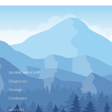
DESPRE MINISTER
Despre noi
Sitemap
Conducere
NOUTĂȚI