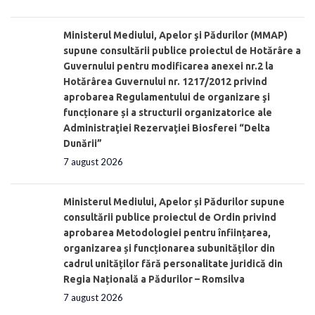
Ministerul Mediului, Apelor şi Pădurilor (MMAP)
supune consultării publice proiectul de Hotărâre a
Guvernului pentru modificarea anexei nr.2 la
Hotărârea Guvernului nr. 1217/2012 privind
aprobarea Regulamentului de organizare şi
funcționare și a structurii organizatorice ale
Administraţiei Rezervaţiei Biosferei “Delta
Dunării”
7 august 2026
Ministerul Mediului, Apelor și Pădurilor supune
consultării publice proiectul de Ordin privind
aprobarea Metodologiei pentru înființarea,
organizarea și funcționarea subunităților din
cadrul unităților fără personalitate juridică din
Regia Națională a Pădurilor – Romsilva
7 august 2026