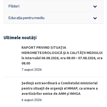
Păduri
Educația pentru mediu
Ultimele noutăți
RAPORT PRIVIND SITUAŢIA
HIDROMETEOROLOGICĂ ŞI A CALITĂŢII MEDIULUI
în intervalul 06.08.2026, ora 08.00 – 07.08.2026, ora
08.00
7 august 2026
Ședinţă extraordinară a Comitetului ministerial
pentru situaţii de urgenţă al MMAP, ca urmare a
avertizărilor emise de ANM și INHGA
6 august 2026