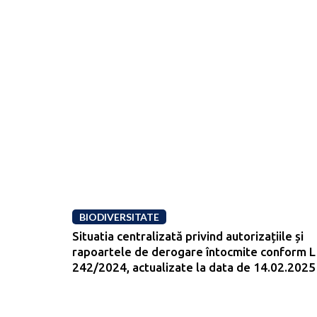
BIODIVERSITATE
Situatia centralizată privind autorizațiile și
rapoartele de derogare întocmite conform L
242/2024, actualizate la data de 14.02.2025