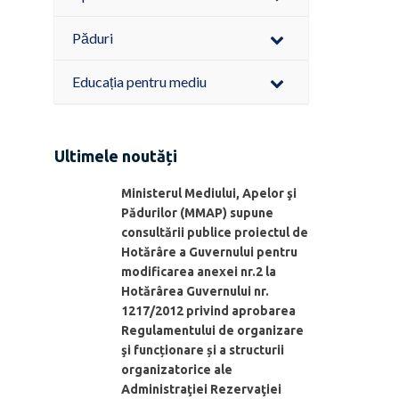
Păduri
Educația pentru mediu
Ultimele noutăți
Ministerul Mediului, Apelor şi
Pădurilor (MMAP) supune
consultării publice proiectul de
Hotărâre a Guvernului pentru
modificarea anexei nr.2 la
Hotărârea Guvernului nr.
1217/2012 privind aprobarea
Regulamentului de organizare
şi funcționare și a structurii
organizatorice ale
Administraţiei Rezervaţiei