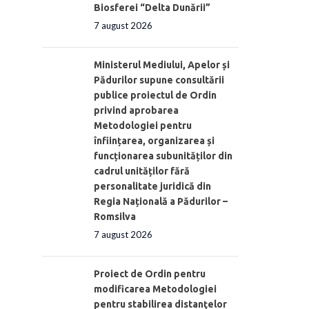
Biosferei “Delta Dunării”
7 august 2026
Ministerul Mediului, Apelor și
Pădurilor supune consultării
publice proiectul de Ordin
privind aprobarea
Metodologiei pentru
înființarea, organizarea și
funcționarea subunităților din
cadrul unităților fără
personalitate juridică din
Regia Națională a Pădurilor –
Romsilva
7 august 2026
Proiect de Ordin pentru
modificarea Metodologiei
pentru stabilirea distanţelor