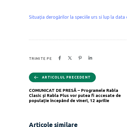
Situația derogărilor la speciile urs si lup la dat
TRIMITE PE
ARTICOLUL PRECEDENT
COMUNICAT DE PRESĂ – Programele Rabla
Clasic și Rabla Plus vor putea fi accesate de
populație începând de vineri, 12 aprilie
Articole similare