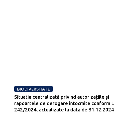
BIODIVERSITATE
Situatia centralizată privind autorizațiile și
rapoartele de derogare întocmite conform L
242/2024, actualizate la data de 31.12.2024