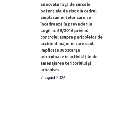
adecvate față de sursele
potențiale de risc din cadrul
amplasamentelor care se
încadrează în prevederile
Legii nr. 59/2016 privind
controlul asupra pericolelor de
accident major în care sunt
implicate substanţe
periculoase în activităţile de
amenajarea teritoriului şi
urbanism
7 august 2026