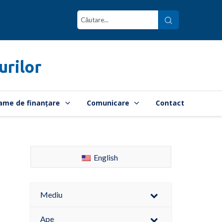
urilor
ame de finanțare
Comunicare
Contact
English
Mediu
Ape