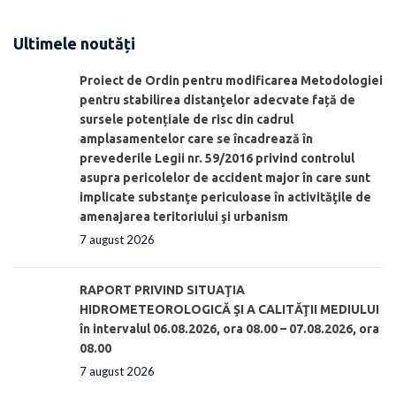
Ultimele noutăți
Proiect de Ordin pentru modificarea Metodologiei
pentru stabilirea distanţelor adecvate față de
sursele potențiale de risc din cadrul
amplasamentelor care se încadrează în
prevederile Legii nr. 59/2016 privind controlul
asupra pericolelor de accident major în care sunt
implicate substanţe periculoase în activităţile de
amenajarea teritoriului şi urbanism
7 august 2026
RAPORT PRIVIND SITUAŢIA
HIDROMETEOROLOGICĂ ŞI A CALITĂŢII MEDIULUI
în intervalul 06.08.2026, ora 08.00 – 07.08.2026, ora
08.00
7 august 2026