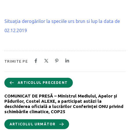
Situația derogărilor la speciile urs brun si lup la data de
02.12.2019
TRIMITE PE
ARTICOLUL PRECEDENT
COMUNICAT DE PRESĂ – Ministrul Mediului, Apelor și
Pădurilor, Costel ALEXE, a participat astăzi la
deschiderea oficială a lucrărilor Conferinței ONU privind
schimbările climatice, COP25
ARTICOLUL URMĂTOR