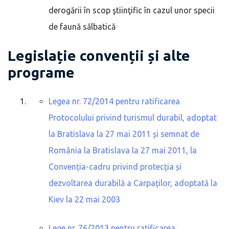
derogării în scop ştiinţific în cazul unor specii
de faună sălbatică
Legislație convenții și alte
programe
Legea nr. 72/2014 pentru ratificarea
Protocolului privind turismul durabil, adoptat
la Bratislava la 27 mai 2011 și semnat de
România la Bratislava la 27 mai 2011, la
Convenția-cadru privind protecția și
dezvoltarea durabilă a Carpaților, adoptată la
Kiev la 22 mai 2003
Lege nr. 76/2013 pentru ratificarea