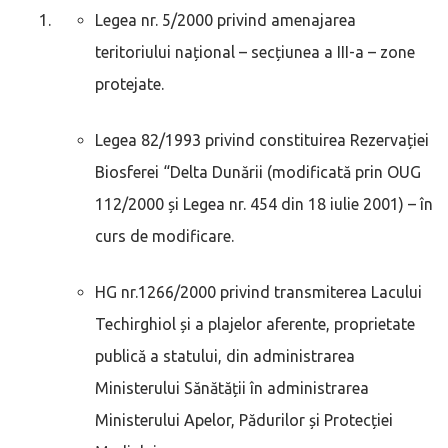
Legea nr. 5/2000 privind amenajarea
teritoriului național – secțiunea a III-a – zone
protejate.
Legea 82/1993 privind constituirea Rezervației
Biosferei “Delta Dunării (modificată prin OUG
112/2000 și Legea nr. 454 din 18 iulie 2001) – în
curs de modificare.
HG nr.1266/2000 privind transmiterea Lacului
Techirghiol și a plajelor aferente, proprietate
publică a statului, din administrarea
Ministerului Sănătății în administrarea
Ministerului Apelor, Pădurilor și Protecției