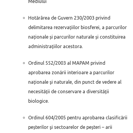
Mediului
Hotărârea de Guvern 230/2003 privind
delimitarea rezervațiilor biosferei, a parcurilor
naționale și parcurilor naturale și constituirea
administrațiilor acestora.
Ordinul 552/2003 al MAPAM privind
aprobarea zonării interioare a parcurilor
naționale şi naturale, din punct de vedere al
necesității de conservare a diversității
biologice.
Ordinul 604/2005 pentru aprobarea clasificării
peșterilor şi sectoarelor de peșteri – arii