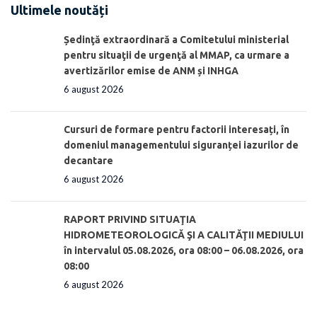
Ultimele noutăți
Ședinţă extraordinară a Comitetului ministerial
pentru situaţii de urgenţă al MMAP, ca urmare a
avertizărilor emise de ANM și INHGA
6 august 2026
Cursuri de formare pentru factorii interesați, în
domeniul managementului siguranței iazurilor de
decantare
6 august 2026
RAPORT PRIVIND SITUAŢIA
HIDROMETEOROLOGICĂ ŞI A CALITĂŢII MEDIULUI
în intervalul 05.08.2026, ora 08:00 – 06.08.2026, ora
08:00
6 august 2026