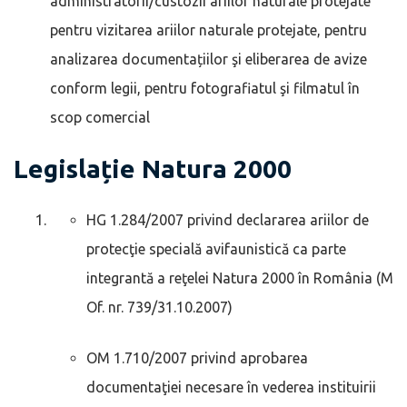
administratorii/custozii ariilor naturale protejate
pentru vizitarea ariilor naturale protejate, pentru
analizarea documentațiilor şi eliberarea de avize
conform legii, pentru fotografiatul şi filmatul în
scop comercial
Legislație Natura 2000
HG 1.284/2007 privind declararea ariilor de
protecţie specială avifaunistică ca parte
integrantă a reţelei Natura 2000 în România (M
Of. nr. 739/31.10.2007)
OM 1.710/2007 privind aprobarea
documentaţiei necesare în vederea instituirii