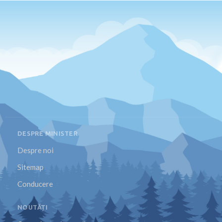
DESPRE MINISTER
Despre noi
Sitemap
Conducere
NOUTĂȚI