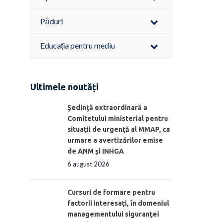
Păduri
Educația pentru mediu
Ultimele noutăți
Ședinţă extraordinară a
Comitetului ministerial pentru
situaţii de urgenţă al MMAP, ca
urmare a avertizărilor emise
de ANM și INHGA
6 august 2026
Cursuri de formare pentru
factorii interesați, în domeniul
managementului siguranței