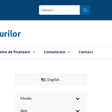
urilor
ame de finanțare
Comunicare
Contact
English
Mediu
Ape