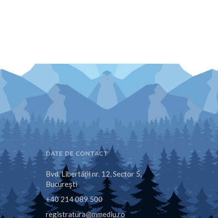
DATE DE CONTACT
Bvd. Libertăţii nr. 12, Sector 5,
Bucureşti
+40 214 089 500
registratura@mmediu.ro