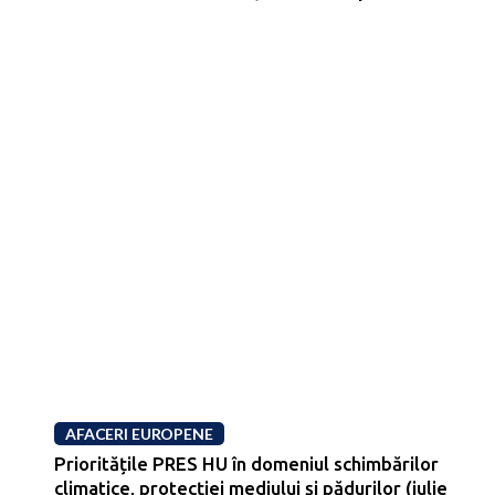
AFACERI EUROPENE
Prioritățile PRES HU în domeniul schimbărilor
climatice, protecției mediului și pădurilor (iulie