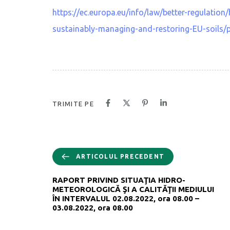
https://ec.europa.eu/info/law/better-regulation
sustainably-managing-and-restoring-EU-soils/p
TRIMITE PE
ARTICOLUL PRECEDENT
RAPORT PRIVIND SITUAŢIA HIDRO-
METEOROLOGICĂ ŞI A CALITĂŢII MEDIULUI
ÎN INTERVALUL 02.08.2022, ora 08.00 –
03.08.2022, ora 08.00