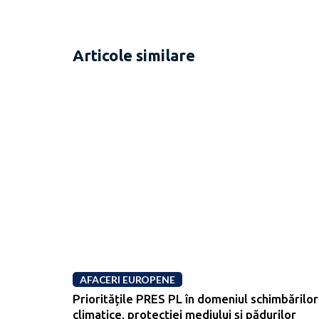
Articole similare
AFACERI EUROPENE
Prioritățile PRES PL în domeniul schimbărilor
climatice, protecției mediului și pădurilor