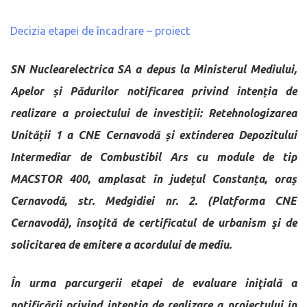
Decizia etapei de încadrare – proiect
SN Nuclearelectrica SA a depus la Ministerul Mediului,
Apelor și Pădurilor notificarea privind intenția de
realizare a proiectului de investiții: Retehnologizarea
Unității 1 a CNE Cernavodă și extinderea Depozitului
Intermediar de Combustibil Ars cu module de tip
MACSTOR 400, amplasat în județul Constanța, oraș
Cernavodă, str. Medgidiei nr. 2. (Platforma CNE
Cernavodă), însoţită de certificatul de urbanism şi de
solicitarea de emitere a acordului de mediu.
În urma parcurgerii etapei de evaluare iniţială a
notificării privind intenţia de realizare a proiectului în