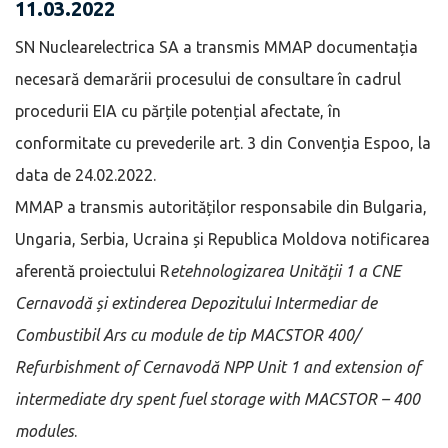
11.03.2022
SN Nuclearelectrica SA a transmis MMAP documentația
necesară demarării procesului de consultare în cadrul
procedurii EIA cu părțile potențial afectate, în
conformitate cu prevederile art. 3 din Convenția Espoo, la
data de 24.02.2022.
MMAP a transmis autorităților responsabile din Bulgaria,
Ungaria, Serbia, Ucraina și Republica Moldova notificarea
aferentă proiectului R
etehnologizarea Unității 1 a CNE
Cernavodă și extinderea Depozitului Intermediar de
Combustibil Ars cu module de tip MACSTOR 400/
Refurbishment of Cernavodă NPP Unit 1 and extension of
intermediate dry spent fuel storage with MACSTOR – 400
modules
.