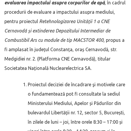
evaluarea impactului asupra corpurilor de apă
, în cadrul
procedurii de evaluare a impactului asupra mediului,
pentru proiectul
Retehnologizarea Unității 1 a CNE
Cernavodă și extinderea Depozitului Intermediar de
Combustibil Ars cu module de tip MACSTOR 400
, propus a
fi amplasat în județul Constanța, oraș Cernavodă, str.
Medgidiei nr. 2. (Platforma CNE Cernavodă), titular
Societatea Națională Nuclearelectrica SA.
Proiectul deciziei de încadrare şi motivele care
o fundamentează pot fi consultate la sediul
Ministerului Mediului, Apelor și Pădurilor din
bulevardul Libertății nr. 12, sector 5, București,
în zilele de luni – joi, între orele 8:30 – 17:00 și