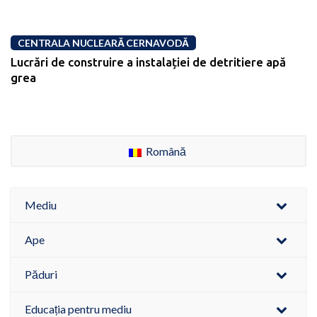
CENTRALA NUCLEARĂ CERNAVODĂ
Lucrări de construire a instalației de detritiere apă
grea
Română
Mediu
Ape
Păduri
Educația pentru mediu