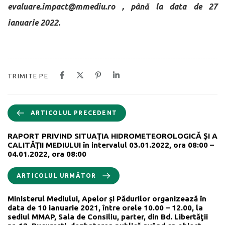
evaluare.impact@mmediu.ro , până la data de 27
ianuarie 2022.
TRIMITE PE
ARTICOLUL PRECEDENT
RAPORT PRIVIND SITUAŢIA HIDROMETEOROLOGICĂ ŞI A
CALITĂŢII MEDIULUI în intervalul 03.01.2022, ora 08:00 –
04.01.2022, ora 08:00
ARTICOLUL URMĂTOR
Ministerul Mediului, Apelor și Pădurilor organizează în
data de 10 ianuarie 2021, între orele 10.00 – 12.00, la
sediul MMAP, Sala de Consiliu, parter, din Bd. Libertăţii