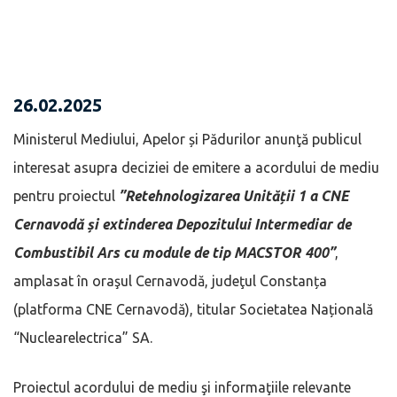
26.02.2025
Ministerul Mediului, Apelor și Pădurilor anunţă publicul
interesat asupra deciziei de emitere a acordului de mediu
pentru proiectul
”Retehnologizarea Unității 1 a CNE
Cernavodă și extinderea Depozitului Intermediar de
Combustibil Ars cu module de tip MACSTOR 400”
,
amplasat în oraşul Cernavodă, judeţul Constanța
(platforma CNE Cernavodă), titular Societatea Națională
“Nuclearelectrica” SA.
Proiectul acordului de mediu şi informaţiile relevante