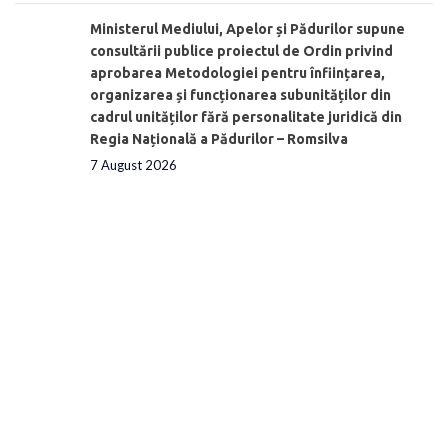
Ministerul Mediului, Apelor și Pădurilor supune
consultării publice proiectul de Ordin privind
aprobarea Metodologiei pentru înființarea,
organizarea și funcționarea subunităților din
cadrul unităților fără personalitate juridică din
Regia Națională a Pădurilor – Romsilva
7 August 2026