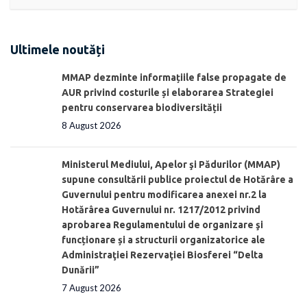
Ultimele noutăți
MMAP dezminte informațiile false propagate de
AUR privind costurile și elaborarea Strategiei
pentru conservarea biodiversității
8 August 2026
Ministerul Mediului, Apelor şi Pădurilor (MMAP)
supune consultării publice proiectul de Hotărâre a
Guvernului pentru modificarea anexei nr.2 la
Hotărârea Guvernului nr. 1217/2012 privind
aprobarea Regulamentului de organizare şi
funcționare și a structurii organizatorice ale
Administraţiei Rezervaţiei Biosferei “Delta
Dunării”
7 August 2026