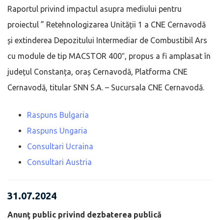
Raportul privind impactul asupra mediului pentru
proiectul ” Retehnologizarea Unității 1 a CNE Cernavodă
și extinderea Depozitului Intermediar de Combustibil Ars
cu module de tip MACSTOR 400″, propus a fi amplasat în
județul Constanța, oraș Cernavodă, Platforma CNE
Cernavodă, titular SNN S.A. – Sucursala CNE Cernavodă.
Raspuns Bulgaria
Raspuns Ungaria
Consultari Ucraina
Consultari Austria
31.07.2024
Anunţ public privind dezbaterea publică