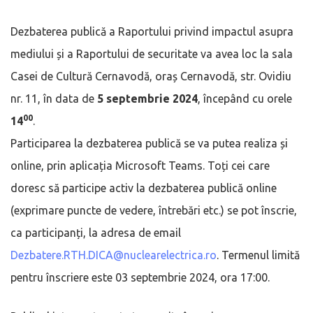
Dezbaterea publică a Raportului privind impactul asupra
mediului și a Raportului de securitate va avea loc la sala
Casei de Cultură Cernavodă, oraș Cernavodă, str. Ovidiu
nr. 11, în data de
5 septembrie 2024
, începând cu orele
00
14
.
Participarea la dezbaterea publică se va putea realiza și
online, prin aplicația Microsoft Teams. Toți cei care
doresc să participe activ la dezbaterea publică online
(exprimare puncte de vedere, întrebări etc.) se pot înscrie,
ca participanți, la adresa de email
Dezbatere.RTH.DICA@nuclearelectrica.ro
. Termenul limită
pentru înscriere este 03 septembrie 2024, ora 17:00.