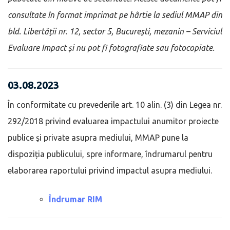
consultate în format imprimat pe hârtie la sediul MMAP din
bld. Libertății nr. 12, sector 5, București, mezanin – Serviciul
Evaluare Impact și nu pot fi fotografiate sau fotocopiate.
03.08.2023
În conformitate cu prevederile art. 10 alin. (3) din Legea nr.
292/2018 privind evaluarea impactului anumitor proiecte
publice şi private asupra mediului, MMAP pune la
dispoziția publicului, spre informare, îndrumarul pentru
elaborarea raportului privind impactul asupra mediului.
Îndrumar RIM