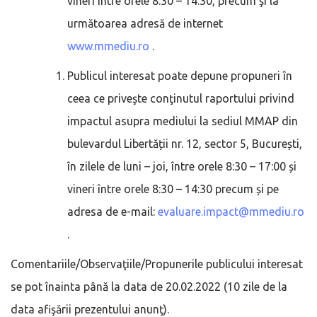
vineri între orele 8:30 – 14:30, precum şi la
următoarea adresă de internet
www.mmediu.ro
.
Publicul interesat poate depune propuneri în
ceea ce priveşte conţinutul raportului privind
impactul asupra mediului la sediul MMAP din
bulevardul Libertății nr. 12, sector 5, București,
în zilele de luni – joi, între orele 8:30 – 17:00 și
vineri între orele 8:30 – 14:30 precum și pe
adresa de e-mail:
evaluare.impact@mmediu.ro
.
Comentariile/Observaţiile/Propunerile publicului interesat
se pot înainta până la data de 20.02.2022 (10 zile de la
data afişării prezentului anunţ).