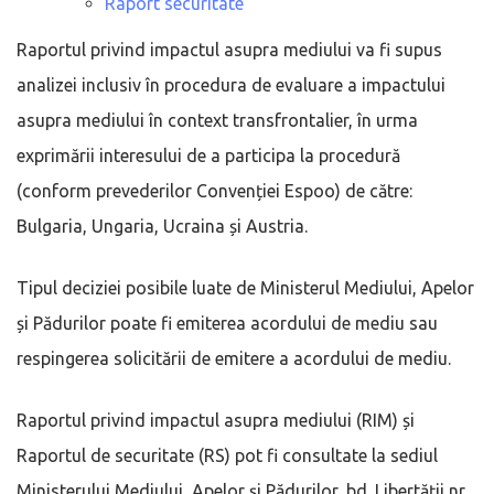
Raport securitate
Raportul privind impactul asupra mediului va fi supus
analizei inclusiv în procedura de evaluare a impactului
asupra mediului în context transfrontalier, în urma
exprimării interesului de a participa la procedură
(conform prevederilor Convenției Espoo) de către:
Bulgaria, Ungaria, Ucraina și Austria.
Tipul deciziei posibile luate de Ministerul Mediului, Apelor
și Pădurilor poate fi emiterea acordului de mediu sau
respingerea solicitării de emitere a acordului de mediu.
Raportul privind impactul asupra mediului (RIM) și
Raportul de securitate (RS) pot fi consultate la sediul
Ministerului Mediului, Apelor și Pădurilor, bd. Libertății nr.